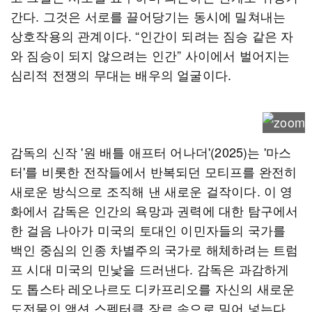
간다. 그것은 서로를 끌어당기는 동시에 밀쳐내는
상호작용의 관계이다. “인간이 되려는 짐승 같은 자
와 짐승이 되지 않으려는 인간” 사이에서 벌어지는
심리적 전쟁의 무대는 배우의 얼굴이다.
감독의 신작 '원 배틀 애프터 어나더'(2025)는 '마스
터'를 비롯한 전작들에서 반복되던 모티프를 완전히
새로운 방식으로 조직해 낸 새로운 걸작이다. 이 영
화에서 감독은 인간의 욕망과 권력에 대한 탐구에서
한 걸음 나아가 미국의 토대인 이민자들의 국가를
백인 중심의 인종 차별주의 국가로 해체하려는 트럼
프 시대 미국의 민낯을 드러낸다. 감독은 과감하게
도 톱스타 레오나르도 디카프리오를 자신의 새로운
도전물인 액션 스펙터클 장르 속으로 밀어 넣는다.