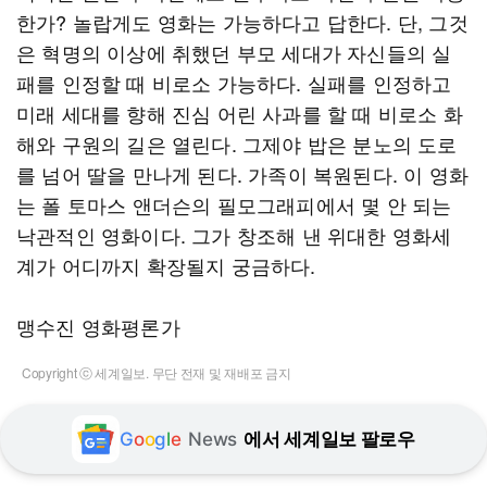
한가? 놀랍게도 영화는 가능하다고 답한다. 단, 그것
은 혁명의 이상에 취했던 부모 세대가 자신들의 실
패를 인정할 때 비로소 가능하다. 실패를 인정하고
미래 세대를 향해 진심 어린 사과를 할 때 비로소 화
해와 구원의 길은 열린다. 그제야 밥은 분노의 도로
를 넘어 딸을 만나게 된다. 가족이 복원된다. 이 영화
는 폴 토마스 앤더슨의 필모그래피에서 몇 안 되는
낙관적인 영화이다. 그가 창조해 낸 위대한 영화세
계가 어디까지 확장될지 궁금하다.
맹수진 영화평론가
Copyright ⓒ 세계일보. 무단 전재 및 재배포 금지
G
o
o
g
l
e
News
에서 세계일보 팔로우