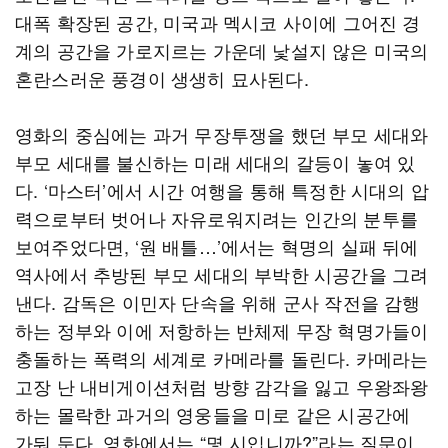
대폭 확장된 공간, 미국과 멕시코 사이에 그어진 경
계의 공간을 가로지르는 가운데 낯설지 않은 미국의
혼란스러운 풍경이 생생히 묘사된다.
영화의 중심에는 과거 무장투쟁을 했던 부모 세대와
부모 세대를 불신하는 미래 세대의 갈등이 놓여 있
다. ‘마스터’에서 시간 여행을 통해 특정한 시대의 압
력으로부터 벗어나 자유로워지려는 인간의 분투를
보여주었다면, ‘원 배틀…’에서는 혁명의 실패 뒤에
역사에서 추방된 부모 세대의 부박한 시공간을 그려
낸다. 감독은 이민자 단속을 위해 군사 작전을 감행
하는 정부와 이에 저항하는 반체제 무장 혁명가들이
충돌하는 폭력의 세계로 카메라를 돌린다. 카메라는
고장 난 내비게이션처럼 방향 감각을 잃고 우왕좌왕
하는 몰락한 과거의 영웅들을 미로 같은 시공간에
가둬 둔다. 영화에서는 “몇 시입니까?”라는 질문이