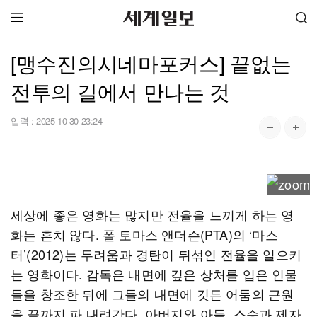
[맹수진의시네마포커스] 끝없는
전투의 길에서 만나는 것
입력 :
2025-10-30 23:24
세상에 좋은 영화는 많지만 전율을 느끼게 하는 영
화는 흔치 않다. 폴 토마스 앤더슨(PTA)의 ‘마스
터’(2012)는 두려움과 경탄이 뒤섞인 전율을 일으키
는 영화이다. 감독은 내면에 깊은 상처를 입은 인물
들을 창조한 뒤에 그들의 내면에 깃든 어둠의 근원
을 끝까지 파 내려간다. 아버지와 아들, 스승과 제자,