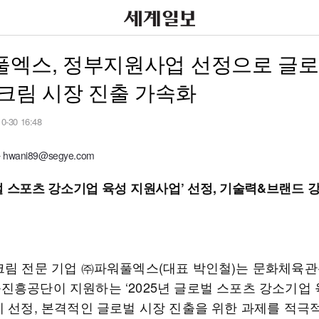
풀엑스, 정부지원사업 선정으로 글로
크림 시장 진출 가속화
10-30 16:48
wani89@segye.com
벌 스포츠 강소기업 육성 지원사업’ 선정, 기술력&브랜드 
크림 전문 기업 ㈜파워풀엑스(대표 박인철)는 문화체육
진흥공단이 지원하는 ‘2025년 글로벌 스포츠 강소기업 
에 선정, 본격적인 글로벌 시장 진출을 위한 과제를 적극