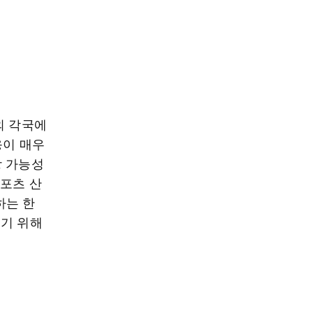
외 각국에
응이 매우
장 가능성
스포츠 산
하는 한
리기 위해