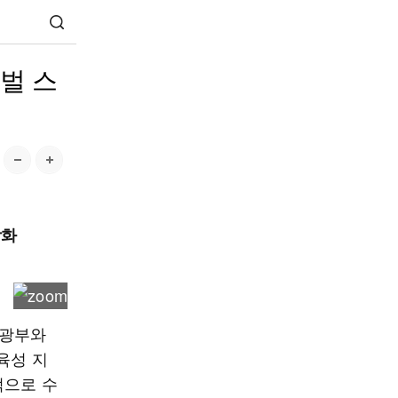
벌 스
강화
관광부와
육성 지
적으로 수