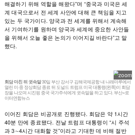
해결하기 위해 역할을 해왔다”며 “중국과 미국은 세
계 대국으로서 전 세계 사안에 대해 큰 책임을 지고
있는 두 국가이다. 양국과 전 세계를 위해서 계속해
서 기여하기를 원하며 양국과 세계에 중요한 사안들
을 위해서 오늘 좋은 논의가 이어지길 바란다”고 말
했다.
회담 마친 뒤 귓속말
30일 부산 강서구 김해국제공항 내 나래마루에서
열린 미·중 정상회담 종료 뒤 도널드 트럼프 미국 대통령(왼쪽)이 회담
장을 나오며 시진핑 중국 국가주석에게 귓속말을 하고 있다. 부산=로
이터연합뉴스
이어진 회담은 비공개로 진행됐다. 회담은 약 1시간
40분 만에 종료됐다. 전날 트럼프 대통령이 “시 주석
과 3∼4시간 대화할 것”이라고 기대한 데 비해 절반