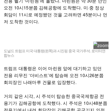
전용 헬기 ‘마린원’에 올랐다. 마린원은 약 30분 만인
오전 10시15분쯤 김해공항에 도착했다. 미·중 정상
회담이 11시로 예정됐던 것을 고려하면 45분이나 먼
저 도착한 것이다.
도널드 트럼프 미국 대통령(왼쪽)과 시진핑 중국 국가주석. 로이터연
합뉴스
트럼프 대통령은 이어 마린원 앞에 대기하고 있던
전용 리무진 ‘더비스트’에 탑승해 오전 10시26분쯤
회의장인 나래마루 건물로 입장했다.
거의 같은 시각, 시 주석이 탑승한 중국국제항공 전
용기가 김해공항에 도착했다. 시 주석은 10시48분쯤
전용기에서 내려 회담장인 김해공항 공군기지 의전