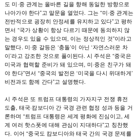
도 미·중 관계는 올바른 길을 향해 동일한 방향으로
나아가야 한다”고 말문을 열었다. 그는 “미·중 관계는
전반적으로 굉장히 안정세를 유지하고 있다”고 평하
면서 “국가 상황이 항상 다르기 때문에 동의하지 않
는 경우도 있을 수 있으며, 이는 정상적인 것”이라고
말했다. 미·중 갈등은 ‘충돌’이 아닌 ‘자연스러운 차
이’라고 강조한 것으로 풀이된다. 시 주석은 “중국은
미국과 협력할 준비가 돼 있으며, 미·중은 친구가 돼
야 한다”면서 “중국의 발전은 ‘미국을 다시 위대하게’
비전과도 함께 간다”고 설명했다.
시 주석은 또 트럼프 대통령의 가자지구 전쟁 휴전
도출, 태국·캄보디아 간 국경 관련 협정 성과 등을 거
론하며 “트럼프 대통령은 세계 평화에 진심이고, 세
계 여러 핫스폿에 대해 관심이 지대하다”고 칭찬했
다. 이어 “중국도 캄보디아와 태국 간의 국경 문제를