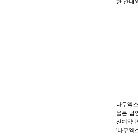
한 안내
나무엑스
물론 법
전예약 
‘나무엑스