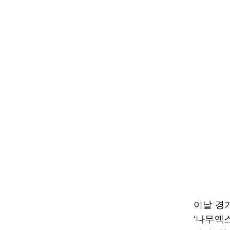
이날 경
‘나무엑