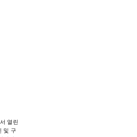
에서 열린
 및 구