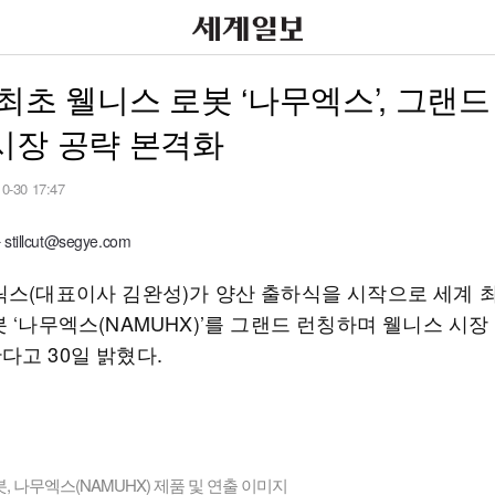
최초 웰니스 로봇 ‘나무엑스’, 그랜드
시장 공략 본격화
10-30 17:47
illcut@segye.com
릭스(대표이사 김완성)가 양산 출하식을 시작으로 세계 
 ‘나무엑스(NAMUHX)’를 그랜드 런칭하며 웰니스 시장
다고 30일 밝혔다.
, 나무엑스(NAMUHX) 제품 및 연출 이미지