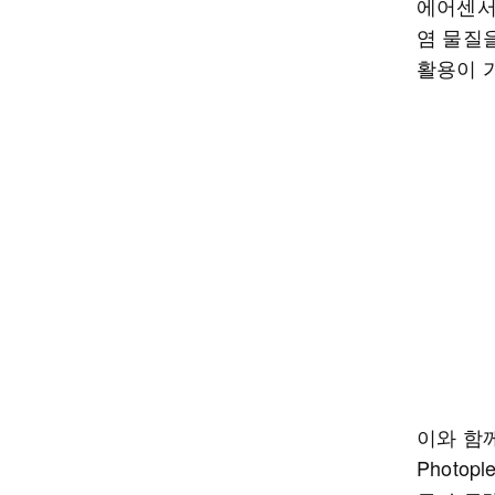
에어센서
염 물질을
활용이 
이와 함께
Photo