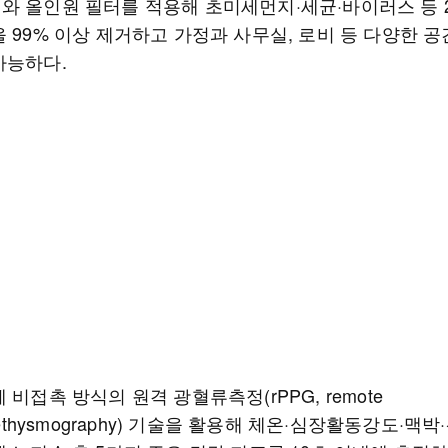
와 올인원 필터를 적용해 초미세먼지·세균·바이러스 등 2
 99% 이상 제거하고 가정과 사무실, 로비 등 다양한 
가능하다.
 비접촉 방식의 원격 광혈류측정(rPPG, remote
plethysmography) 기술을 활용해 체온·심장활동강도·맥