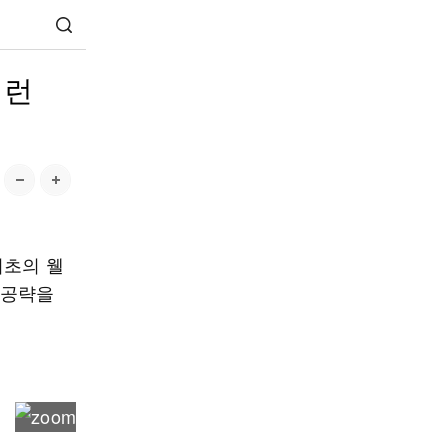
 런
최초의 웰
 공략을