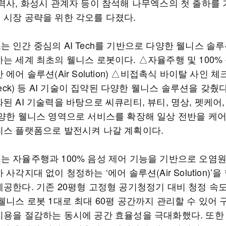
협력사, 화성시 관계자 등이 참석해 나무엑스의 첫 출하를
 시장 공략을 위한 각오를 다졌다.
 인간 중심의 AI Tech를 기반으로 다양한 웰니스 솔
는 세계 최초의 웰니스 로봇이다. △자율주행 및 100%
에어 솔루션(Air Solution) △비접촉식 바이탈 사인 체크(
Check) 등 AI 기술이 집약된 다양한 웰니스 솔루션을 갖췄
된 AI 기술력을 바탕으로 씨큐리티, 뷰티, 명상, 펫케어
다양한 웰니스 영역으로 서비스를 확장해 일상 전반을 케
니스 플랫폼으로 발전시켜 나갈 계획이다.
는 자율주행과 100% 음성 제어 기능을 기반으로 오염
 사각지대 없이 청정하는 ‘에어 솔루션(Air Solution)’을
제공한다. 기존 20평형 고정형 공기청정기 대비 청정 속도
웰니스 로봇 1대로 최대 60평 공간까지 관리할 수 있어
비용을 절감하는 동시에 공간 효율성을 극대화했다. 또한