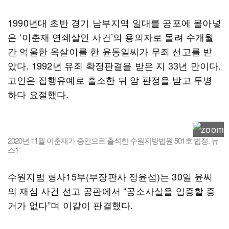
1990년대 초반 경기 남부지역 일대를 공포에 몰아넣
은 ‘이춘재 연쇄살인 사건’의 용의자로 몰려 수개월
간 억울한 옥살이를 한 윤동일씨가 무죄 선고를 받
았다. 1992년 유죄 확정판결을 받은 지 33년 만이다.
고인은 집행유예로 출소한 뒤 암 판정을 받고 투병
하다 요절했다.
2020년 11월 이춘재가 증인으로 출석한 수원지방법원 501호 법정. 뉴
스1
수원지법 형사15부(부장판사 정윤섭)는 30일 윤씨
의 재심 사건 선고 공판에서 “공소사실을 입증할 증
거가 없다”며 이같이 판결했다.