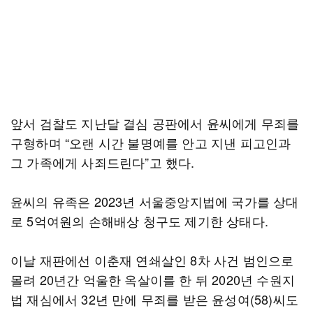
앞서 검찰도 지난달 결심 공판에서 윤씨에게 무죄를
구형하며 “오랜 시간 불명예를 안고 지낸 피고인과
그 가족에게 사죄드린다”고 했다.
윤씨의 유족은 2023년 서울중앙지법에 국가를 상대
로 5억여원의 손해배상 청구도 제기한 상태다.
이날 재판에선 이춘재 연쇄살인 8차 사건 범인으로
몰려 20년간 억울한 옥살이를 한 뒤 2020년 수원지
법 재심에서 32년 만에 무죄를 받은 윤성여(58)씨도