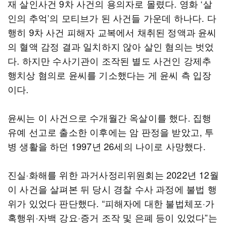
재 살인사건 9차 사건의 용의자로 몰렸다. 영화 ‘살
인의 추억’의 모티브가 된 사건들 가운데 하나다. 다
행히 9차 사건 피해자 교복에서 채취된 정액과 윤씨
의 혈액 감정 결과 일치하지 않아 살인 혐의는 벗었
다. 하지만 수사기관이 조작된 별도 사건인 강제추
행치상 혐의로 윤씨를 기소했다는 게 윤씨 측 입장
이다.
윤씨는 이 사건으로 수개월간 옥살이를 했다. 집행
유예 선고로 출소한 이후에는 암 판정을 받았고, 투
병 생활을 하던 1997년 26세의 나이로 사망했다.
진실·화해를 위한 과거사정리위원회는 2022년 12월
이 사건을 살펴본 뒤 당시 경찰 수사 과정에 불법 행
위가 있었다 판단했다. “피해자에 대한 불법체포·가
혹행위·자백 강요·증거 조작 및 은폐 등이 있었다”는