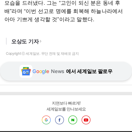
모습을 드러냈다. 그는 “고인이 되신 분은 동네 후
배”라며 “이번 선고로 명예를 회복해 하늘나라에서
아마 기쁘게 생각할 것”이라고 말했다.
오상도 기자
Copyright ⓒ 세계일보. 무단 전재 및 재배포 금지
G
o
o
g
l
e
News
에서 세계일보 팔로우
지면보다 빠르게!
세계일보를 만나보세요