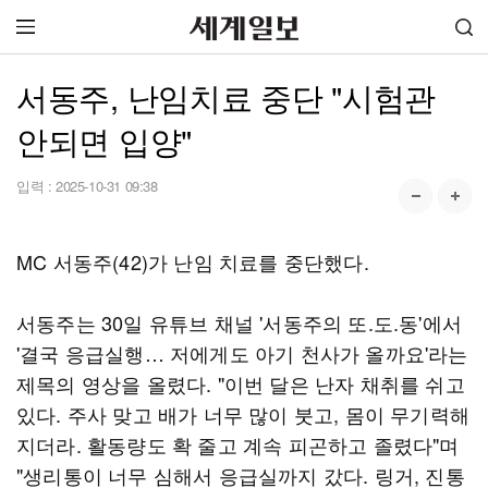
서동주, 난임치료 중단 "시험관
안되면 입양"
입력 :
2025-10-31 09:38
MC 서동주(42)가 난임 치료를 중단했다.
서동주는 30일 유튜브 채널 '서동주의 또.도.동'에서
'결국 응급실행… 저에게도 아기 천사가 올까요'라는
제목의 영상을 올렸다. "이번 달은 난자 채취를 쉬고
있다. 주사 맞고 배가 너무 많이 붓고, 몸이 무기력해
지더라. 활동량도 확 줄고 계속 피곤하고 졸렸다"며
"생리통이 너무 심해서 응급실까지 갔다. 링거, 진통