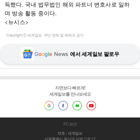
득했다. 국내 법무법인 해외 파트너 변호사로 일하
며 방송 활동 중이다.
<뉴시스>
Copyright ⓒ 세계일보. 무단 전재 및 재배포 금지
G
o
o
g
l
e
News
에서 세계일보 팔로우
지면보다 빠르게!
세계일보를 만나보세요
PC 화면
제호 : 세계일보
서울특별시 용산구 서빙고로 17