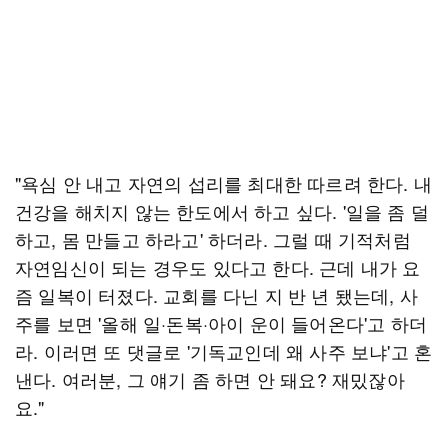
"욕심 안 내고 자연의 섭리를 최대한 따르려 한다. 내
건강을 해치지 않는 한도에서 하고 싶다. '일을 좀 덜
하고, 몸 만들고 하라고' 하더라. 그럴 때 기적처럼
자연임신이 되는 경우도 있다고 한다. 근데 내가 요
즘 일복이 터졌다. 교회를 다닌 지 반 년 됐는데, 사
주를 보면 '올해 일·돈복·아이 운이 들어온다'고 하더
라. 이러면 또 댓글로 '기독교인데 왜 사주 보냐'고 혼
낸다. 여러분, 그 얘기 좀 하면 안 돼요? 재밌잖아
요."