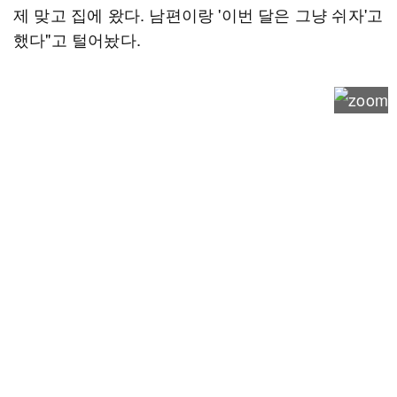
제 맞고 집에 왔다. 남편이랑 '이번 달은 그냥 쉬자'고
했다"고 털어놨다.