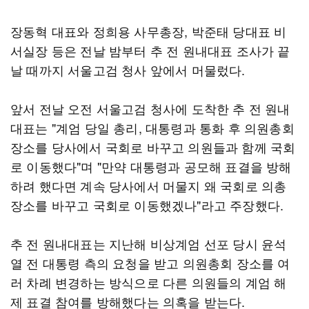
장동혁 대표와 정희용 사무총장, 박준태 당대표 비
서실장 등은 전날 밤부터 추 전 원내대표 조사가 끝
날 때까지 서울고검 청사 앞에서 머물렀다.
앞서 전날 오전 서울고검 청사에 도착한 추 전 원내
대표는 "계엄 당일 총리, 대통령과 통화 후 의원총회
장소를 당사에서 국회로 바꾸고 의원들과 함께 국회
로 이동했다"며 "만약 대통령과 공모해 표결을 방해
하려 했다면 계속 당사에서 머물지 왜 국회로 의총
장소를 바꾸고 국회로 이동했겠나"라고 주장했다.
추 전 원내대표는 지난해 비상계엄 선포 당시 윤석
열 전 대통령 측의 요청을 받고 의원총회 장소를 여
러 차례 변경하는 방식으로 다른 의원들의 계엄 해
제 표결 참여를 방해했다는 의혹을 받는다.