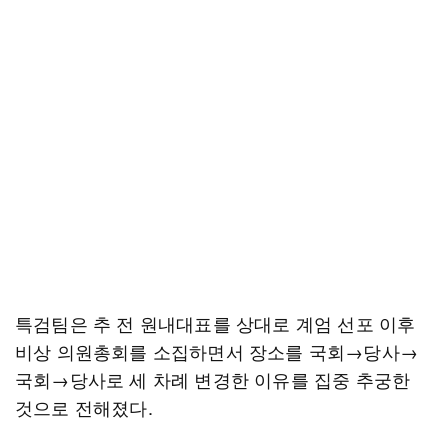
특검팀은 추 전 원내대표를 상대로 계엄 선포 이후
비상 의원총회를 소집하면서 장소를 국회→당사→
국회→당사로 세 차례 변경한 이유를 집중 추궁한
것으로 전해졌다.