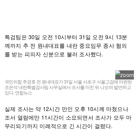
특검팀은 30일 오전 10시부터 31일 오전 9시 13분
께까지 추 전 원내대표를 내란 중요임무 종사 혐의
를 받는 피의자 신분으로 불러 조사했다.
국민의힘 추경호 전 원내대표가 31일 서울 서초구 서울고검에 마련된
조은석 내란특별검사팀 사무실에서 조사를 마친 뒤 나오며 발언하고
있다. 연합뉴스
실제 조사는 약 12시간 만인 오후 10시께 마쳤으나
조서 열람에만 11시간이 소요되면서 조사가 모두 마
무리되기까지 이례적으로 긴 시간이 걸렸다.