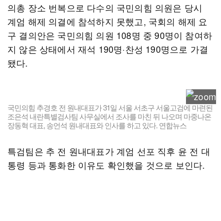
의총 장소 번복으로 다수의 국민의힘 의원은 당시
계엄 해제 의결에 참석하지 못했고, 국회의 해제 요
구 결의안은 국민의힘 의원 108명 중 90명이 참여하
지 않은 상태에서 재석 190명·찬성 190명으로 가결
됐다.
국민의힘 추경호 전 원내대표가 31일 서울 서초구 서울고검에 마련된
조은석 내란특별검사팀 사무실에서 조사를 마친 뒤 나오며 마중나온
장동혁 대표, 송언석 원내대표와 인사를 하고 있다. 연합뉴스
특검팀은 추 전 원내대표가 계엄 선포 직후 윤 전 대
통령 등과 통화한 이유도 확인했을 것으로 보인다.