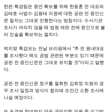
한편 특검팀은 증언 확보를 위해 한동훈 전 대표와
김태호·서범수·김용태 의원에 대한 공판 전 증인신
문 절차는 그대로 진행한다는 방침이다. 수사기관
조사가 여의치 않을 때 법원 재판 전에 증인으로 불
러 진술을 확보하는 절차다.
박지영 특검보는 전날 브리핑에서 "추 전 원내대표
를 조사했다 해도 공범 관련된 부분도 있기 때문에
공판 전 증인신문은 그대로 유지할 것"이라고 말했
다.
공판 전 증인신문 청구를 철회한 김희정 의원의 경
우 조사 일정과 방식이 합의돼 조만간 소환 조사에
나설 예정이다.
또 표결에 참여하지 않은 국민의힘 의원 중 피고발