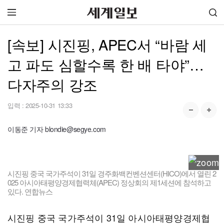
[속보] 시진핑, APEC서 “바람 세
고 파도 심할수록 한 배 타야”…
다자주의 강조
입력 :
2025-10-31 13:33
이동준 기자 blondie@segye.com
시진핑 중국 국가주석이 31일 경주화백컨벤션센터(HICO)에서 열린 2
025 아시아태평양경제협력체(APEC) 정상회의 제1세션에 참석하고
있다. 연합뉴스
시진핑 중국 국가주석이 31일 아시아태평양경제협