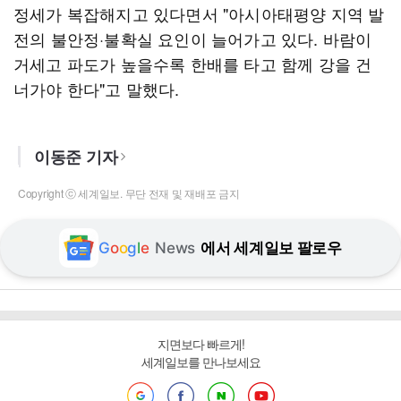
정세가 복잡해지고 있다면서 "아시아태평양 지역 발
전의 불안정·불확실 요인이 늘어가고 있다. 바람이
거세고 파도가 높을수록 한배를 타고 함께 강을 건
너가야 한다"고 말했다.
이동준 기자
Copyright ⓒ 세계일보. 무단 전재 및 재배포 금지
G
o
o
g
l
e
News
에서 세계일보 팔로우
지면보다 빠르게!
세계일보를 만나보세요