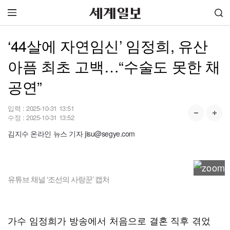
‘44살에 자연임신’ 임정희, 유산
아픔 최초 고백…“수술도 못한 채
공연”
입력 :
2025-10-31 13:51
수정 :
2025-10-31 13:52
김지수 온라인 뉴스 기자 jisu@segye.com
유튜브 채널 ‘조선의 사랑꾼’ 캡처
가수 임정희가 방송에서 처음으로 결혼 직후 겪었