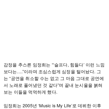
감정을 추스른 임정희는 “‘슬프다, 힘들다’ 이런 느낌
보다는….”이라며 조심스럽게 심정을 털어놨다. 그
는 “공연을 취소할 수는 없고 그 마음 그대로 공연에
서 노래로 풀어냈던 것 같다”며 끝내 눈시울을 붉혀
보는 이들을 먹먹하게 했다.
임정희는 2005년 ‘Music is My Life’로 데뷔한 이후