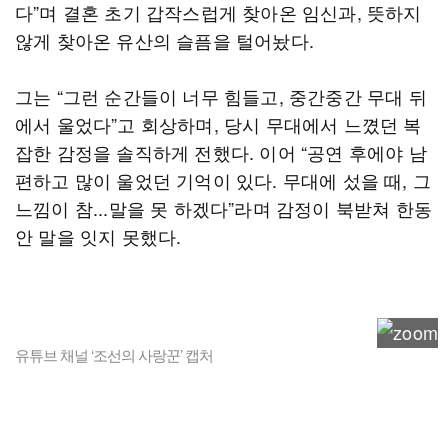
다”며 결혼 초기 갑작스럽게 찾아온 임신과, 뜻하지
않게 찾아온 유산의 슬픔을 털어놨다.
그는 “그런 순간들이 너무 힘들고, 중간중간 무대 뒤
에서 울었다”고 회상하며, 당시 무대에서 느꼈던 복
잡한 감정을 솔직하게 전했다. 이어 “공연 후에야 남
편하고 많이 울었던 기억이 있다. 무대에 섰을 때, 그
느낌이 참...말을 못 하겠다”라며 감정이 북받쳐 한동
안 말을 잇지 못했다.
유튜브 채널 ‘조선의 사랑꾼’ 캡처