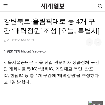
강변북로·올림픽대로 등 4개 구
간 ‘매력정원’ 조성 [오늘, 특별시]
입력 :
2025-11-01 07:09
이병훈 기자 bhoon@segye.com
서울시설공단은 서울 진입 관문이자 상습정체 구간
인 개화나들목(IC)~방화IC, 가양대교 북단, 반포
IC, 한남IC 등 총 4개 구간에 ‘매력정원’을 조성했다
고 1일 밝혔다.