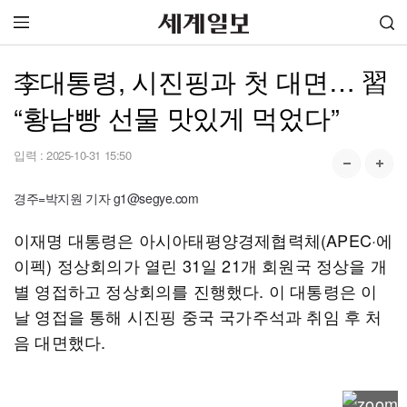
李대통령, 시진핑과 첫 대면… 習
“황남빵 선물 맛있게 먹었다”
입력 :
2025-10-31 15:50
경주=박지원 기자 g1@segye.com
이재명 대통령은 아시아태평양경제협력체(APEC·에
이펙) 정상회의가 열린 31일 21개 회원국 정상을 개
별 영접하고 정상회의를 진행했다. 이 대통령은 이
날 영접을 통해 시진핑 중국 국가주석과 취임 후 처
음 대면했다.