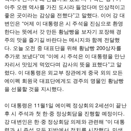
아주 오랜 역사를 가진 도시라 들었다며 인상적이고
좋은 곳이라는 감상을 전했다”고 말했다. 이어 강 대
변인은 “어제 이 대통령은 시 주석을 진심으로 환영
한다는 뜻에서 갓 만든 황남빵을 보자기 포장해 경
주의 맛을 즐기길 바란다는 메시지와 함께 전달했
다. 오늘 오전 중 대표단을 위해 황남빵 200상자를
추가로 보냈다”며 “이에 시 주석은 이 대통령을 만난
자리서 맛있게 먹었다며 감사의 뜻을 표했다”고 알
렸다. 이 대통령은 외교부 장관에게 중국 외의 모든
에이펙 회원국 대표단에게도 경주의 명물인 황남빵
을 선물할 것을 지시했다.
이 대통령은 11월1일 에이펙 정상회의 2세션이 끝난
후 시 주석과 첫 한·중 정상회담을 진행할 예정이다.
강 대변인은 한·중 정상회담 의제와 관련해 “이 대통
령과 시 주석 모두 지방에서 정치를 시작했다. 민생