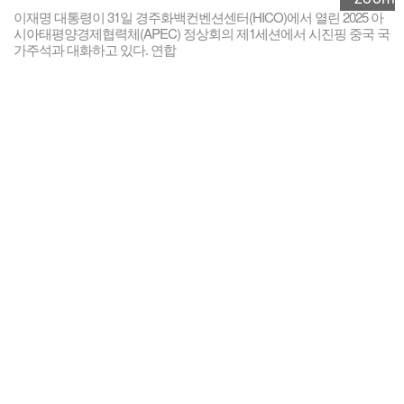
이재명 대통령이 31일 경주화백컨벤션센터(HICO)에서 열린 2025 아
시아태평양경제협력체(APEC) 정상회의 제1세션에서 시진핑 중국 국
가주석과 대화하고 있다. 연합