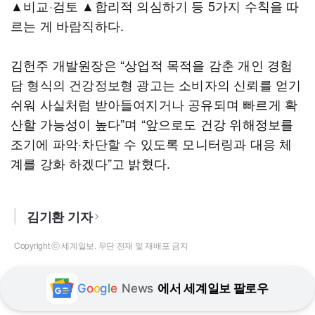
▲비교·검토 ▲합리적 의심하기 등 5가지 수칙을 따
르는 게 바람직하다.
김헌주 개발원장은 “상업적 목적을 감춘 개인 경험
담 형식의 건강정보형 광고는 소비자의 신뢰를 얻기
쉬워 사실처럼 받아들여지거나 공유되며 빠르게 확
산할 가능성이 높다”며 “앞으로도 건강 위해정보를
조기에 파악·차단할 수 있도록 모니터링과 대응 체
계를 강화 하겠다”고 밝혔다.
김기환 기자
Copyright ⓒ 세계일보. 무단 전재 및 재배포 금지
G
o
o
g
l
e
News
에서 세계일보 팔로우