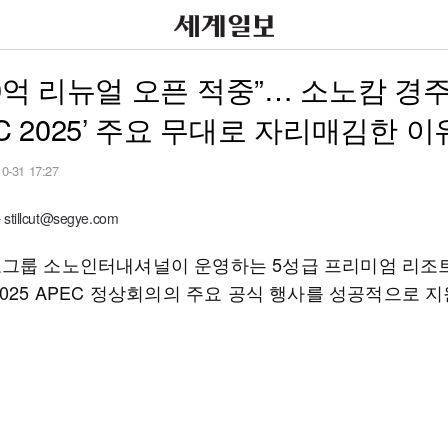
00억 리뉴얼 오픈 적중”… 소노캄 경주
EC 2025’ 주요 무대로 자리매김한 이
10-31 17:27
illcut@segye.com
그룹 소노인터내셔널이 운영하는 5성급 프리미엄 리조
2025 APEC 정상회의의 주요 공식 행사를 성공적으로 