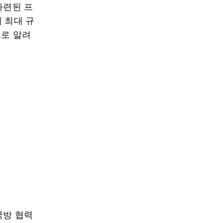
마련된 프
 최대 규
으로 알려
국방 협력