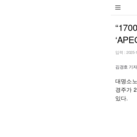
“17
‘AP
입력 :
2025-
김경호 기자 st
대명소노
경주가 
있다.