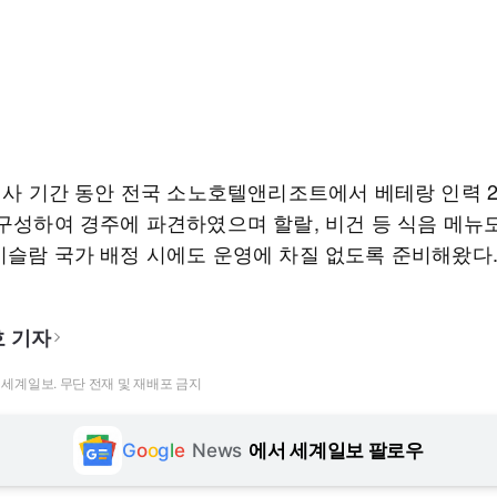
 행사 기간 동안 전국 소노호텔앤리조트에서 베테랑 인력 
 구성하여 경주에 파견하였으며 할랄, 비건 등 식음 메뉴
이슬람 국가 배정 시에도 운영에 차질 없도록 준비해왔다
 기자
t ⓒ 세계일보. 무단 전재 및 재배포 금지
G
o
o
g
l
e
News
에서 세계일보 팔로우