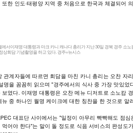
 또한 인도·태평양 지역 중 처음으로 한국과 체결되어 
에서이재명 대통령과 마크 카니 캐나다 총리가 지난 30일 경북 경주 소노
 정상회담 기념촬영을 하고 있다. 경주=뉴시스
장 관계자들에 따르면 회담을 마친 카니 총리는 오찬 자
 설명을 꼼꼼히 읽으며 "경주에서의 식사 중 가장 맛있었
 보였다. 이재명 대통령은 오찬 메뉴 디저트로 소노캄 
메뉴 중 하나인 월명 케이크에 대한 칭찬을 한 것으로 알
APEC 대표단 사이에서는 "일정이 아무리 빡빡해도 점심
 먹어야 한다"는 말이 돌 정도로 식음 서비스의 완성도