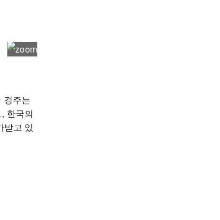
캄 경주는
, 한국의
가받고 있