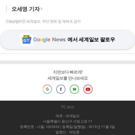
오세영 기자
Copyright ⓒ 세계일보. 무단 전재 및 재배포 금지
G
o
o
g
l
e
News
에서 세계일보 팔로우
지면보다 빠르게!
세계일보를 만나보세요
PC 화면
제호 : 세계일보
서울특별시 용산구 서빙고로 17
등록번호 : 서울, 아03959 | 등록일(발행일) : 2015년 11월 2일
발행인 : 박정훈