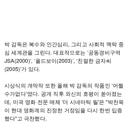
박 감독은 복수와 인간심리, 그리고 사회적 맥락 중
심 세계관을 그린다. 대표작으로는 ‘공동경비구역
JSA(2000)’, ‘올드보이(2003)’, ‘친절한 금자씨
(2005)’가 있다.
시상식의 개막작 또한 올해 박 감독의 작품인 ‘어쩔
수가없다’였다. 공개 직후 외신의 호평이 쏟아졌는
데, 미국 영화 전문 매체 '더 시네마틱 릴'은 "박찬욱
이 현대 영화계의 진정한 거장임을 다시 한번 입증
했다"고 극찬했다.