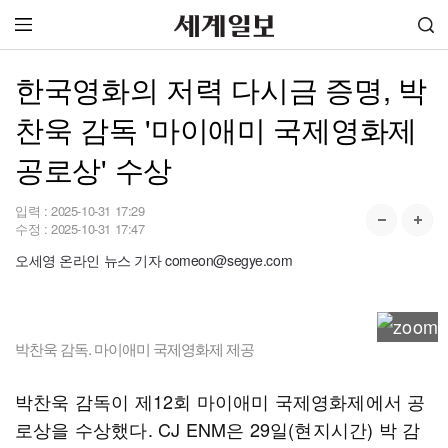
한국영화의 저력 다시금 증명, 박
찬욱 감독 '마이애미 국제영화제
공로상' 수상
입력 :
2025-10-31 17:29
수정 :
2025-10-31 17:47
오세영 온라인 뉴스 기자 comeon@segye.com
박찬욱 감독. 마이애미 국제영화제 제공
박찬욱 감독이 제12회 마이애미 국제영화제에서 공
로상을 수상했다. CJ ENM은 29일(현지시간) 박 감