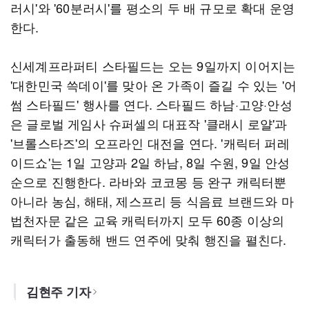
러시'와 '60분러시'를 평소의 두 배 규모로 확대 운영
한다.
신세계프라퍼티 스타필드는 오는 9일까지 이어지는
'대한민국 쓱데이'를 맞아 온 가족이 즐길 수 있는 '어
썸 스타필드' 행사를 연다. 스타필드 하남·고양·안성
은 글로벌 게임사 슈퍼셀의 대표작 '클래시 로얄'과
'브롤스타즈'의 오프라인 대전을 연다. '캐릭터 퍼레
이드쇼'는 1일 고양과 2일 하남, 8일 수원, 9일 안성
순으로 진행한다. 라바와 코코몽 등 완구 캐릭터뿐
아니라 농심, 해태, 제스프리 등 식음료 브랜드와 마
법천자문 같은 교육 캐릭터까지 모두 60종 이상의
캐릭터가 출동해 밴드 연주에 맞춰 행진을 펼친다.
김현주 기자