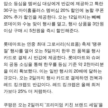
암소 등심을 멤버십 대상에게 반값에 제공하고 특란
30구는 마이홈플러스 멤버십 20% 할인에 농할 쿠폰
20% 추가 할인을 제공한다. 오는 12일까지는 빼빼
로데이와 수능 맞이 행사를 열고, 행사 상품을 3만원
이상 구매 시 5천원을 즉시 할인해준다.
롯데마트는 연중 최대 그로서리(식료품) 축제 '땡큐
절' 행사를 열어 오는 5일까지 한우 전 품목을 행사
카드로 결제 시 반값에 제공한다. 롯데마트와 슈퍼
의 공동 소싱을 통해 한우를 등심 기준 약 2천마리분
을 미리 확보했다. 이는 일반 행사의 20배에 달하는
규모다. 오는 2일까지 행사 카드로 결제하면 전복과
레드 킹크랩도 반값이다. 레드 킹크랩은 올해 최저
가보다 25% 더 저렴하다.
쿠팡은 오는 2일까지 '프리미엄 키친 브랜드 세일'을