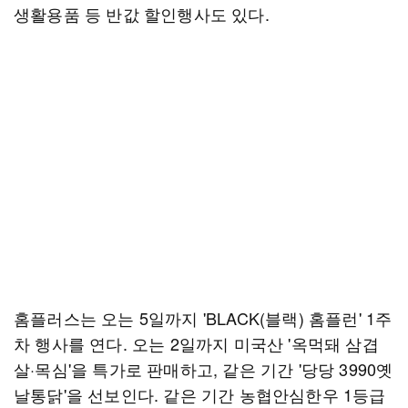
생활용품 등 반값 할인행사도 있다.
홈플러스는 오는 5일까지 'BLACK(블랙) 홈플런' 1주
차 행사를 연다. 오는 2일까지 미국산 '옥먹돼 삼겹
살·목심'을 특가로 판매하고, 같은 기간 '당당 3990옛
날통닭'을 선보인다. 같은 기간 농협안심한우 1등급