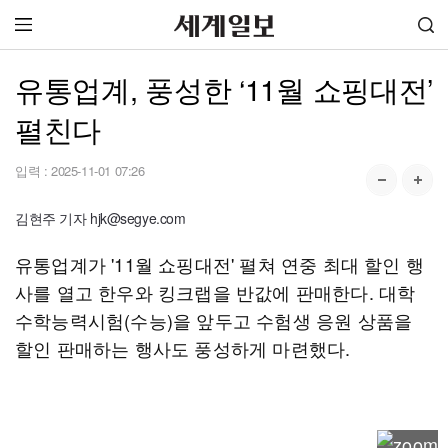
유통업계, 풍성한 ‘11월 쇼핑대전’
펼친다
입력 :
2025-11-01 07:26
김현주 기자 hjk@segye.com
유통업계가 '11월 쇼핑대전' 펼쳐 연중 최대 할인 행
사를 열고 한우와 킹크랩을 반값에 판매한다. 대학
수학능력시험(수능)을 앞두고 수험생 응원 상품을
할인 판매하는 행사도 풍성하게 마련했다.