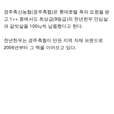
경주축산농협(경주축협)은 롯데호텔 측의 요청을 받
고 1++ 중에서도 최상급(9등급)의 천년한우 안심살
과 갈빗살을 100㎏씩 납품했다고 한다.
천년한우는 경주축협이 만든 지역 자체 브랜드로
2006년부터 그 맥을 이어오고 있다.