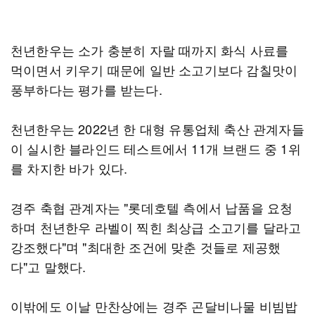
천년한우는 소가 충분히 자랄 때까지 화식 사료를
먹이면서 키우기 때문에 일반 소고기보다 감칠맛이
풍부하다는 평가를 받는다.
천년한우는 2022년 한 대형 유통업체 축산 관계자들
이 실시한 블라인드 테스트에서 11개 브랜드 중 1위
를 차지한 바가 있다.
경주 축협 관계자는 "롯데호텔 측에서 납품을 요청
하며 천년한우 라벨이 찍힌 최상급 소고기를 달라고
강조했다"며 "최대한 조건에 맞춘 것들로 제공했
다"고 말했다.
이밖에도 이날 만찬상에는 경주 곤달비나물 비빔밥