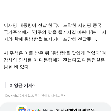
이재명 대통령이 전날 한국에 도착한 시진핑 중국
국가주석에게 '경주의 맛을 즐기시길 바란다'는 메시
지와 함께 황남빵을 보자기에 포장해 전달했다.
시 주석은 이를 받은 뒤 "황남빵을 맛있게 먹었다"며
감사의 인사를 이 대통령에게 전했다고 대통령실은
밝힌 바 있다.
이영균 기자
Copyright ⓒ 세계일보. 무단 전재 및 재배포 금지
G
o
o
g
l
e
News
에서 세계일보 팔로우