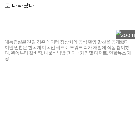
로 나타났다.
대통령실은 31일 경주 에이펙 정상회의 공식 환영 만찬을 공개했다.
이번 만찬은 한국계 미국인 셰프 에드워드 리가 개발에 직접 참여했
다. 왼쪽부터 갈비찜, 나물비빔밥, 파이ㆍ캐러멜 디저트. 연합뉴스 제
공