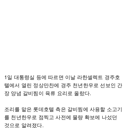
1일 대통령실 등에 따르면 이날 라한셀렉트 경주호
텔에서 열린 정상만찬에 경주 천년한우로 선보인 간
장 양념 갈비찜이 육류 요리로 올랐다.
조리를 맡은 롯데호텔 측은 갈비찜에 사용할 소고기
를 천년한우로 점찍고 사전에 물량 확보에 나섰던
것으로 알려졌다.