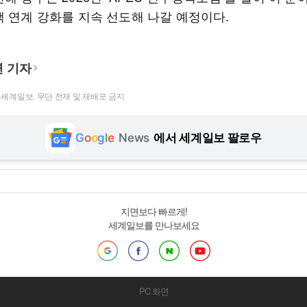
책 연계 강화를 지속 선도해 나갈 예정이다.
 기자
t ⓒ 세계일보. 무단 전재 및 재배포 금지
G
o
o
g
l
e
News
에서 세계일보 팔로우
지면보다 빠르게!
세계일보를 만나보세요
PC 화면