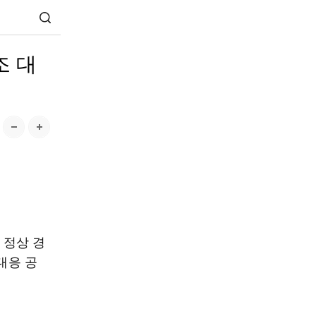
조 대
 정상 경
 대응 공