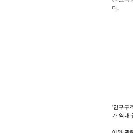
다.
‘인구구
가 역내
이와 관련