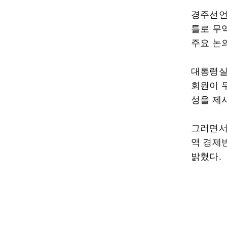
경주선언은
틀로 무역
주요 논
대통령실
회원이 
성을 제
그러면서
역 경제
밝혔다.