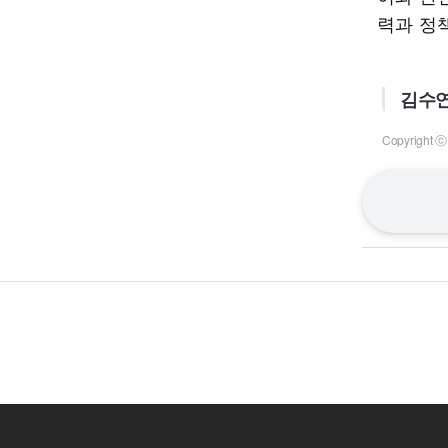
력과 정
김수연
Copyrigh