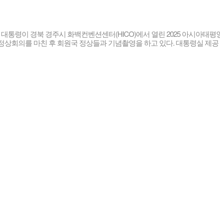
 대통령이 경북 경주시 화백컨벤션센터(HICO)에서 열린 2025 아시아태
) 정상회의를 마친 후 회원국 정상들과 기념촬영을 하고 있다. 대통령실 제공