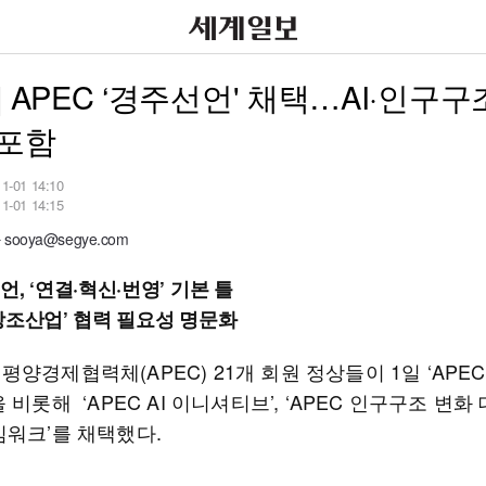
] APEC ‘경주선언' 채택…AI·인구구
 포함
11-01 14:10
11-01 14:15
ooya@segye.com
, ‘연결·혁신·번영’ 기본 틀
창조산업’ 협력 필요성 명문화
양경제협력체(APEC) 21개 회원 정상들이 1일 ‘APEC
 비롯해 ‘APEC AI 이니셔티브’, ‘APEC 인구구조 변화
임워크’를 채택했다.