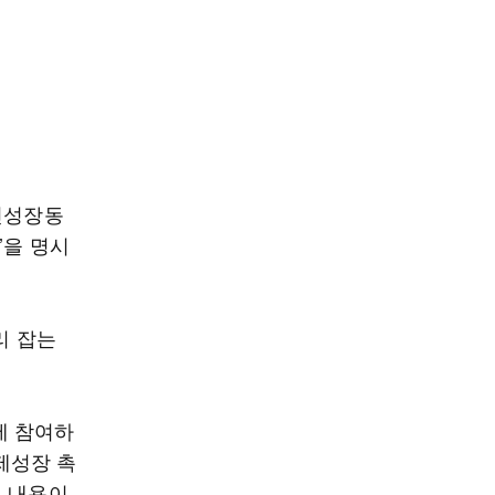
신성장동
’을 명시
리 잡는
에 참여하
경제성장 촉
요 내용이