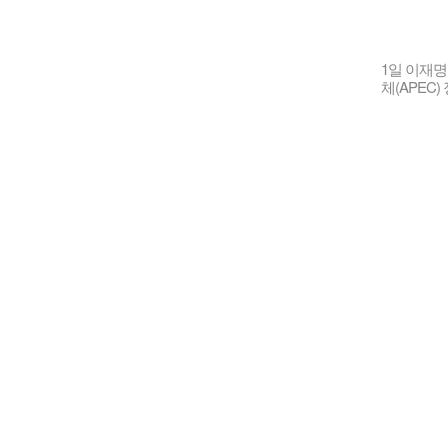
1일 이재명
체(APEC