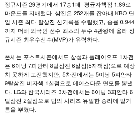
정규시즌 29경기에서 17승1패 평균자책점 1.89로
마운드를 지배했다. 삼진은 252개를 잡아내 KBO 단
일 시즌 최다 탈삼진 신기록을 수립했고, 승률 0.944
까지 더해 외국인 선수 최초의 투수 4관왕에 올라 정
규시즌 최우수선수(MVP)가 유력하다.
폰세는 포스트시즌에서도 삼성과 플레이오프 1차전
은 6이닝 7피안타 8탈삼진 6실점(5자책점)으로 예상
치 못하게 고전했지만, 5차전에서는 5이닝 5피안타
9탈삼진 비자책 1실점으로 에이스다운 면모를 뽐냈
다. LG와 한국시리즈 3차전에서는 6이닝 3피안타 6
탈삼진 2실점으로 팀의 시리즈 유일한 승리에 밑거
름을 뿌렸다.