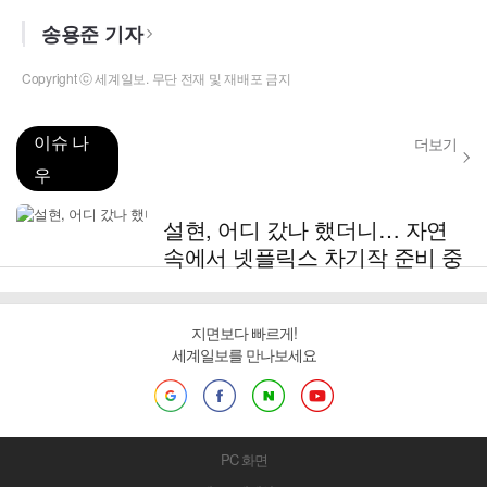
송용준 기자
Copyright ⓒ 세계일보. 무단 전재 및 재배포 금지
이슈 나
더보기
우
설현, 어디 갔나 했더니… 자연
속에서 넷플릭스 차기작 준비 중
지면보다 빠르게!
세계일보를 만나보세요
PC 화면