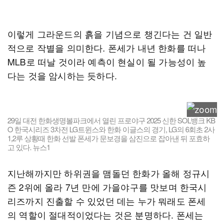
이렇게 그라운드의 흙을 기념으로 챙긴다는 건 일반
적으로 작별을 의미한다. 폰세가 내년 한화를 떠나
MLB로 떠날 것이라 예측이 현실이 될 가능성이 높
다는 것을 암시하는 듯하다.
29일 대전 한화생명볼파크에서 열린 프로야구 2025 신한 SOL뱅크 KB
O 한국시리즈 3차전 LG트윈스와 한화 이글스의 경기, LG의 6회초 2사
1,2루 상황때 한화 선발 폰세가 문보경을 삼진으로 잡아낸 뒤 포효하
고 있다. 뉴스1
지난해까지만 하위권을 맴돌던 한화가 올해 정규시
즌 2위에 올라 7년 만에 가을야구를 맛보며 한국시
리즈까지 진출할 수 있었던 데는 누가 뭐래도 폰세
의 역할이 절대적이었다는 것은 분명하다. 폰세는