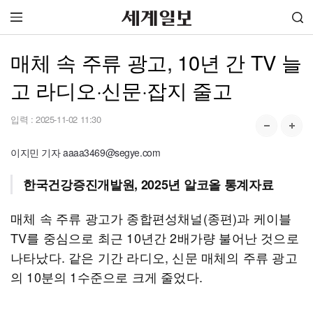
매체 속 주류 광고, 10년 간 TV 늘
고 라디오·신문·잡지 줄고
입력 :
2025-11-02 11:30
이지민 기자 aaaa3469@segye.com
한국건강증진개발원, 2025년 알코올 통계자료
매체 속 주류 광고가 종합편성채널(종편)과 케이블
TV를 중심으로 최근 10년간 2배가량 불어난 것으로
나타났다. 같은 기간 라디오, 신문 매체의 주류 광고
의 10분의 1수준으로 크게 줄었다.