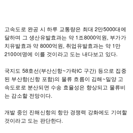
고속도로 완공 시 하루 교통량은 최대 2만5000대에
달하며 그 생산유발효과는 약 1조8000억원, 부가가
치유발효과 약 8000억원, 취업유발효과는 약 1만
2100여명에 이를 것이라고 도는 내다보고 있다.
국지도 58호선(부산신항~가락IC 구간) 등으로 집중
된 부산항(신항 포함)의 물류 흐름이 김해~밀양 고
속도로로 분산되면 수송 효율성은 향상되고 물류비
는 감소할 전망이다.
개발 중인 진해신항의 항만 경쟁력 강화에도 기여할
것이라고 도는 판단한다.