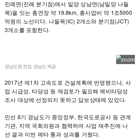
진례면(진례 분기점)에서 밀양 상남면(남밀양 나들
목)을 잇는 총연장 약 19.8km, 총사업비 약 1조5000
억원의 노선이다. 나들목(IC) 2개소와 분기점(JCT)
3개소를 포함한다.
경남도청 전경. 경남도 제공
2017년 제1차 고속도로 건설계획에 반영됐으나, 사
업 시급성, 타당성 등 재검토가 필요해 예비타당성
조사 대상에 선정되지 못하고 답보상태에 있었다.
민선 8기 경남도가 중앙정부, 한국도로공사 등 관계
기관, 지역 국회의원과 협력하며 사업 재추진에 나
선 결과 이번 예타 통과 성과를 거뒀다.