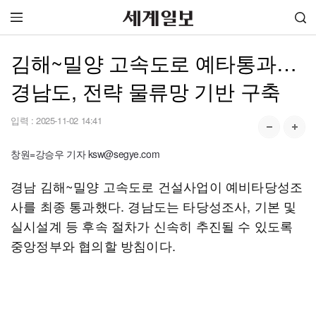
김해~밀양 고속도로 예타통과…
경남도, 전략 물류망 기반 구축
입력 :
2025-11-02 14:41
창원=강승우 기자 ksw@segye.com
경남 김해~밀양 고속도로 건설사업이 예비타당성조
사를 최종 통과했다. 경남도는 타당성조사, 기본 및
실시설계 등 후속 절차가 신속히 추진될 수 있도록
중앙정부와 협의할 방침이다.