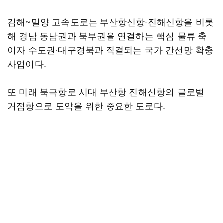
김해~밀양 고속도로는 부산항신항·진해신항을 비롯
해 경남 동남권과 북부권을 연결하는 핵심 물류 축
이자 수도권·대구경북과 직결되는 국가 간선망 확충
사업이다.
또 미래 북극항로 시대 부산항 진해신항의 글로벌
거점항으로 도약을 위한 중요한 도로다.