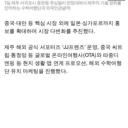
1일 제주 서귀포시 중문동 주상절리 전망대에서 제주의 가을 정취를
만끽하는 수학여행단과 외국인관광객.
중국·대만 등 핵심 시장 외에 일본·싱가포르까지 홍
보를 확대하며 시장 다변화를 추진했다.
제주 해외 공식 서포터즈 ‘JJ프렌즈’ 운영, 중국 씨트
립·통청망 등 글로벌 온라인여행사(OTA)와 따중디
엔핑 등 현지 생활 앱 연계 프로모션, 해외 수학여행
단 유치 마케팅을 진행했다.