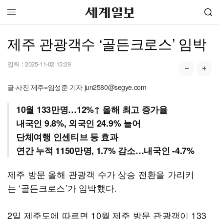
제주 관광객수 ‘골든크로스’ 임박
입력 :
2025-11-02 13:29
글·사진 제주=임성준 기자 jun2580@segye.com
10월 133만명…12%↑ 올해 최고 증가율
내국인 9.8%, 외국인 24.9% 늘어
단체여행 인센티브 등 효과
연간 누적 1150만명, 1.7% 감소…내국인 -4.7%
제주 방문 올해 관광객 수가 상승 전환을 가리키
는 ‘골든크로스’가 임박했다.
2일 제주도에 따르면 10월 제주 방문 관광객이 133