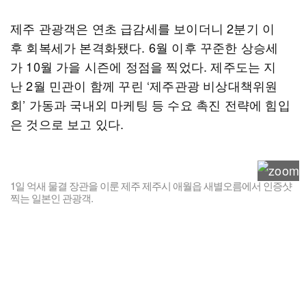
제주 관광객은 연초 급감세를 보이더니 2분기 이
후 회복세가 본격화됐다. 6월 이후 꾸준한 상승세
가 10월 가을 시즌에 정점을 찍었다. 제주도는 지
난 2월 민관이 함께 꾸린 ‘제주관광 비상대책위원
회’ 가동과 국내외 마케팅 등 수요 촉진 전략에 힘입
은 것으로 보고 있다.
1일 억새 물결 장관을 이룬 제주 제주시 애월읍 새별오름에서 인증샷
찍는 일본인 관광객.