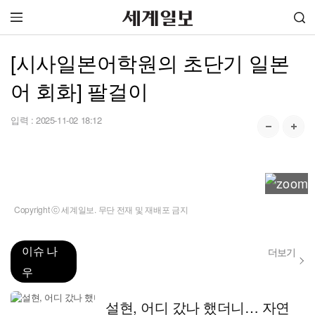
[시사일본어학원의 초단기 일본
어 회화] 팔걸이
입력 :
2025-11-02 18:12
Copyright ⓒ 세계일보. 무단 전재 및 재배포 금지
이슈 나
더보기
우
설현, 어디 갔나 했더니… 자연