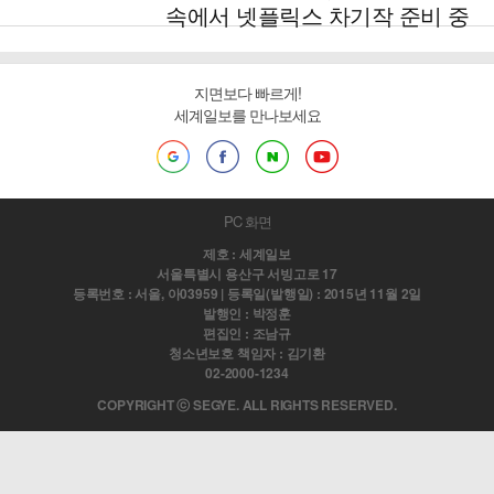
속에서 넷플릭스 차기작 준비 중
지면보다 빠르게!
세계일보를 만나보세요
PC 화면
제호 : 세계일보
서울특별시 용산구 서빙고로 17
등록번호 : 서울, 아03959 | 등록일(발행일) : 2015년 11월 2일
발행인 : 박정훈
편집인 : 조남규
청소년보호 책임자 : 김기환
02-2000-1234
COPYRIGHT ⓒ SEGYE. ALL RIGHTS RESERVED.