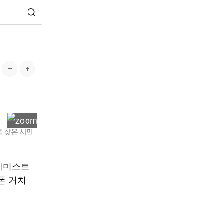
을 찾은 시민
 케미스트
폰 거치