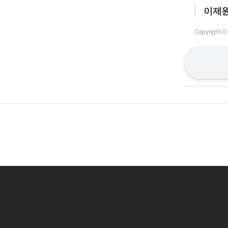
이제원
Copyrigh