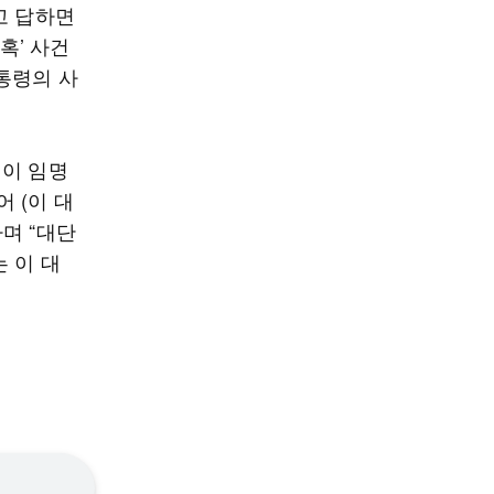
고 답하면
혹’ 사건
통령의 사
력이 임명
 (이 대
며 “대단
 이 대