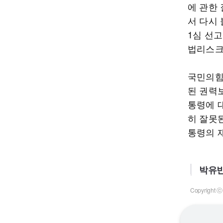
에 관한
서 다시 
1심 선
법리스크
국민의힘
된 권력
통령에 
히 잘못
통령의 
박유빈
Copyrigh