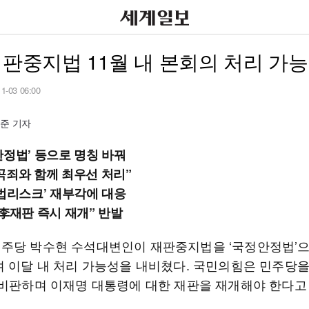
재판중지법 11월 내 본회의 처리 가능
11-03 06:00
준 기자
안정법’ 등으로 명칭 바꿔
곡죄와 함께 최우선 처리”
사법리스크’ 재부각에 대응
“李재판 즉시 재개” 반발
주당 박수현 수석대변인이 재판중지법을 ‘국정안정법’으
며 이달 내 처리 가능성을 내비쳤다. 국민의힘은 민주당을
 비판하며 이재명 대통령에 대한 재판을 재개해야 한다고