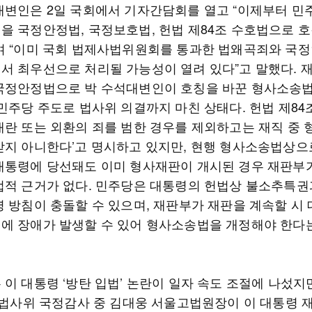
대변인은 2일 국회에서 기자간담회를 열고 “이제부터 민
을 국정안정법, 국정보호법, 헌법 제84조 수호법으로 
며 “이미 국회 법제사법위원회를 통과한 법왜곡죄와 국
서 최우선으로 처리될 가능성이 열려 있다”고 말했다. 
국정안정법으로 박 수석대변인이 호칭을 바꾼 형사소송
민주당 주도로 법사위 의결까지 마친 상태다. 헌법 제84조
내란 또는 외환의 죄를 범한 경우를 제외하고는 재직 중
받지 아니한다’고 명시하고 있지만, 현행 형사소송법상으
대통령에 당선돼도 이미 형사재판이 개시된 경우 재판부
법적 근거가 없다. 민주당은 대통령의 헌법상 불소추특권
영 방침이 충돌할 수 있으며, 재판부가 재판을 계속할 시
에 장애가 발생할 수 있어 형사소송법을 개정해야 한다
이 대통령 ‘방탄 입법’ 논란이 일자 속도 조절에 나섰지
일 법사위 국정감사 중 김대웅 서울고법원장이 이 대통령 