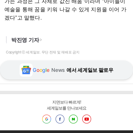
가는 과정은 그 자체로 값진 배움”이라며 “아이들이
예술을 통해 꿈을 키워 나갈 수 있게 지원을 이어 가
겠다”고 말했다.
박진영 기자
Copyright ⓒ 세계일보. 무단 전재 및 재배포 금지
G
o
o
g
l
e
News
에서 세계일보 팔로우
지면보다 빠르게!
세계일보를 만나보세요