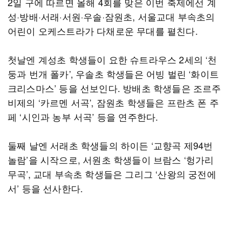
2일 구에 따르면 올해 4회를 맞은 이번 축제에선 계
성·방배·서래·서원·우솔·잠원초, 서울교대 부속초의
어린이 오케스트라가 다채로운 무대를 펼친다.
첫날엔 계성초 학생들이 요한 슈트라우스 2세의 ‘천
둥과 번개 폴카’, 우솔초 학생들은 어빙 벌린 ‘화이트
크리스마스’ 등을 선보인다. 방배초 학생들은 조르주
비제의 ‘카르멘 서곡’, 잠원초 학생들은 프란츠 폰 주
페 ‘시인과 농부 서곡’ 등을 연주한다.
둘째 날엔 서래초 학생들의 하이든 ‘교향곡 제94번
놀람’을 시작으로, 서원초 학생들이 브람스 ‘헝가리
무곡’, 교대 부속초 학생들은 그리그 ‘산왕의 궁전에
서’ 등을 선사한다.