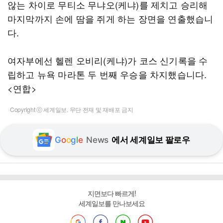
않는 차이로 무티소 무냐오(케냐)를 제치고 승리해
마지막까지 손에 땀을 쥐게 하는 장면을 연출했습니
다.
여자부에선 헬렌 오비리(케냐)가 코스 신기록을 수
립하고 뉴욕 마라톤 두 번째 우승을 차지했습니다.
<연합>
Copyright ⓒ 세계일보. 무단 전재 및 재배포 금지
G
o
o
g
l
e
News
에서 세계일보 팔로우
지면보다 빠르게!
세계일보를 만나보세요