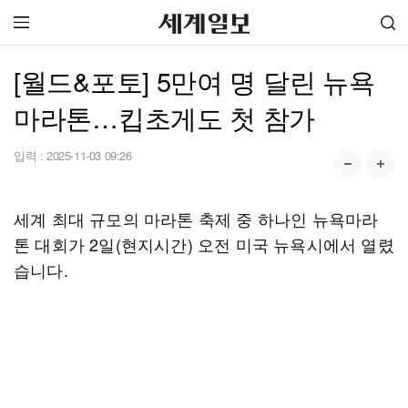
[월드&포토] 5만여 명 달린 뉴욕
마라톤…킵초게도 첫 참가
입력 :
2025-11-03 09:26
세계 최대 규모의 마라톤 축제 중 하나인 뉴욕마라
톤 대회가 2일(현지시간) 오전 미국 뉴욕시에서 열렸
습니다.