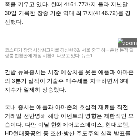
폭을 키우고 있다. 한때 4161.77까지 올라 지난달
30일 기록한 장중 기준 역대 최고치(4146.72)를 경
신했다.
코스피가 장중 사상최고치를 경신한 3일 서울 중구 하나은행 본점 딜
링룸 현황판에 개장 시황이 나오고 있다. 뉴스1
간밤 뉴욕증시는 시장 예상치를 웃돈 애플과 아마존
의 3분기 실적이 기술주 매수세를 자극하면서 3대
지수가 일제히 상승했다.
국내 증시는 애플과 아마존의 호실적 재료를 직전
거래일 선반영해 해당 이벤트의 영향은 제한적인 모
습이다. 다만 이날 한화에어로스페이스, 현대로템,
HD현대중공업 등 조선·방산 주도주의 실적 발표를