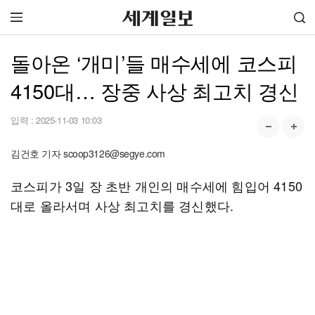
돌아온 ‘개미’들 매수세에 코스피
4150대… 장중 사상 최고치 경신
입력 :
2025-11-03 10:03
김건호 기자 scoop3126@segye.com
코스피가 3일 장 초반 개인의 매수세에 힘입어 4150
대로 올라서며 사상 최고치를 경신했다.