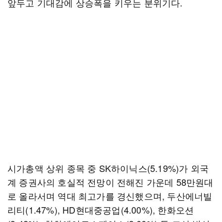
앞두고 기대감에 상승폭을 키우는 분위기다.
시가총액 상위 종목 중 SK하이닉스(5.19%)가 외국
계 증권사의 호실적 전망이 전해진 가운데 58만원대
로 올라서며 역대 최고가를 경신했으며, 두산에너빌
리티(1.47%), HD현대중공업(4.00%), 한화오션