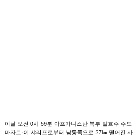
이날 오전 0시 59분 아프가니스탄 북부 발흐주 주도
마자르-이 샤리프로부터 남동쪽으로 37㎞ 떨어진 사