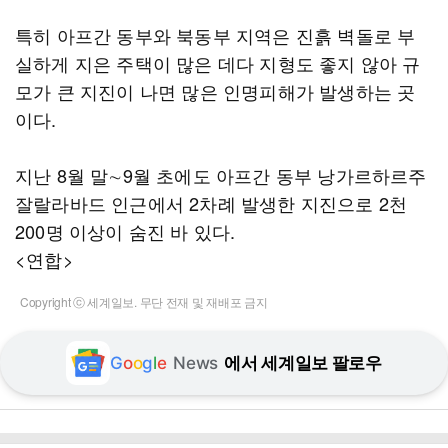
특히 아프간 동부와 북동부 지역은 진흙 벽돌로 부
실하게 지은 주택이 많은 데다 지형도 좋지 않아 규
모가 큰 지진이 나면 많은 인명피해가 발생하는 곳
이다.
지난 8월 말∼9월 초에도 아프간 동부 낭가르하르주
잘랄라바드 인근에서 2차례 발생한 지진으로 2천
200명 이상이 숨진 바 있다.
<연합>
Copyright ⓒ 세계일보. 무단 전재 및 재배포 금지
G
o
o
g
l
e
News
에서 세계일보 팔로우