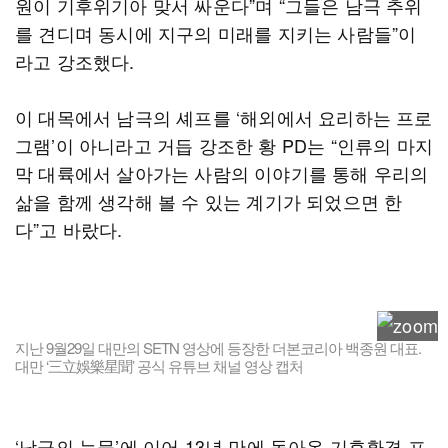
원이 기후위기아 맞서 싸운다”며 “그들은 남극 추위
를 견디며 동시에 지구의 미래를 지키는 사람들”이
라고 강조했다.
이 대목에서 남극의 셰프를 ‘해외에서 요리하는 프로
그램’이 아니라고 거듭 강조한 황 PD는 “인류의 마지
막 대륙에서 살아가는 사람의 이야기를 통해 우리의
삶을 함께 생각해 볼 수 있는 계기가 되었으면 한
다”고 바랐다.
지난 9월29일 대만의 SETN 영상에 등장한 더본코리아 백종원 대표.
대만 ‘三立娛樂星聞’ 공식 유튜브 채널 영상 캡처
‘남극의 눈물’에 이어 13년 만에 돌아온 기후환경 프