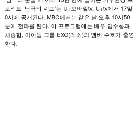
로젝트 ‘남극의 셰프’는 U+모바일tv, U+tv에서 17일
0시에 공개된다. MBC에서는 같은 날 오후 10시50
분에 전파를 탄다. 이 프로그램에는 배우 임수향과
채종협, 아이돌 그룹 EXO(엑소)의 멤버 수호가 출연
한다.