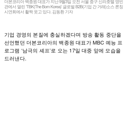
더본코리아 백종원 대표가 지난 9월3일 오전 서울 중구 신라호텔 영빈
관에서 열린 ‘TBK(The Born Korea)’ 글로벌 B2B(기업 간 거래)소스 론칭
시연회에서 활짝 웃고 있다. 김동환 기자
기업 경영의 본질에 충실하겠다며 방송 활동 중단을
선언했던 더본코리아의 백종원 대표가 MBC 예능 프
로그램 ‘남극의 셰프’로 오는 17일 대중 앞에 모습을
드러낸다.