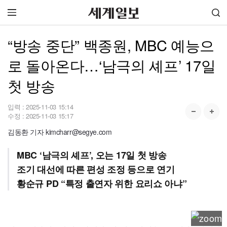
“방송 중단” 백종원, MBC 예능으
로 돌아온다…‘남극의 셰프’ 17일
첫 방송
입력 :
2025-11-03 15:14
수정 :
2025-11-03 15:17
김동환 기자 kimcharr@segye.com
MBC ‘남극의 셰프’, 오는 17일 첫 방송
조기 대선에 따른 편성 조정 등으로 연기
황순규 PD “특정 출연자 위한 요리쇼 아냐”