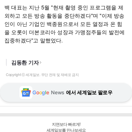
백 대표는 지난 5월 "현재 촬영 중인 프로그램을 제
외하고 모든 방송 활동을 중단하겠다"며 "이제 방송
인이 아닌 기업인 백종원으로서 모든 열정과 온 힘
을 오롯이 더본코리아 성장과 가맹점주들의 발전에
집중하겠다"고 말했었다.
김동환 기자
Copyright ⓒ 세계일보. 무단 전재 및 재배포 금지
G
o
o
g
l
e
News
에서 세계일보 팔로우
지면보다 빠르게!
세계일보를 만나보세요