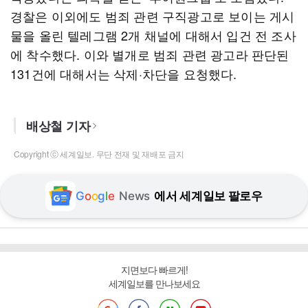
경찰은 이외에도 범죄 관련 구직광고로 보이는 게시
물을 올린 텔레그램 2개 채널에 대해서 입건 전 조사
에 착수했다. 이와 별개로 범죄 관련 광고라 판단된
131건에 대해서는 삭제·차단을 요청했다.
배상철 기자
Copyright ⓒ 세계일보. 무단 전재 및 재배포 금지
G
o
o
g
l
e
News
에서 세계일보 팔로우
지면보다 빠르게!
세계일보를 만나보세요