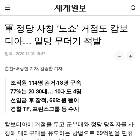
軍·정당 사칭 ‘노쇼’ 거점도 캄보
디아… 일당 무더기 적발
입력 :
2025-11-03 18:47
춘천=배상철 기자, 김승환 기자
조직원 114명 검거·18명 구속
77%는 20·30대… 10대도 4명
선입금 후 잠적, 69억원 뜯어
경찰 TF, 프린스그룹 등 수사
캄보디아에 거점을 두고 군부대와 정당 당직자를 사
칭해 대리구매를 유도하는 방법으로 69억원을 편취