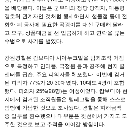
을 배당했다. 이들은 군부대와 정당 당직자, 대통령
경호처 관계자인 것처럼 행세하면서 철물점 등에 전
화한 뒤 공사에 필요한 곡괭이를 대신 구매해 달라
고 요구, 상품대금을 선 입금하게 하고 연락을 끊는
수법으로 사기를 벌였다.
강원경찰은 캄보디아 시아누크빌을 범죄조직 거점
으로 특정하고 인터폴, 국정원 등과 공조해 현지 콜
센터를 급습, 주요 피의자를 체포했다. 이번에 검거
된 피의자 77%가 20·30대였다. 10대도 4명이 포함
됐다. 피의자 25%(28명)는 여성이었다. 캄보디아 현
지에서 검거된 조직원들은 텔레그램을 통해 스스로
범행에 가담한 것으로 조사됐다. 경찰은 피해금액
중 일부를 환수했으나 대부분은 윗선에서 가지고 도
주한 것으로 보고 추적을 이어갈 방침이다.