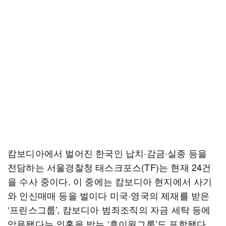
캄보디아에서 벌어진 한국인 납치·감금·실종 등을
전담하는 서울경찰청 태스크포스(TF)는 현재 24건
을 수사 중이다. 이 중에는 캄보디아 현지에서 사기
와 인신매매 등을 벌이다 미국·영국의 제재를 받은
‘프린스그룹’, 캄보디아 범죄조직의 자금 세탁 등에
악용됐다는 의혹을 받는 ‘후이원그룹’도 포함됐다.