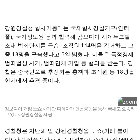
강원경찰청 형사기동대는 국제형사경찰기구(인터
폴), 국가정보원 등과 협력해 캄보디아 시아누크빌
소재 범죄단지를 급습, 조직원 114명을 검거하고 그
중 18명을 구속했다고 3일 밝혔다. 이들은 특정경제
범죄법상 사기, 범죄단체 가입 등 혐의를 받는다. 경
찰은 중국인으로 추정되는 총책과 조직원 등 18명을
현지에서 추격 중이다.
캄보디아 거점 노쇼 사기단 피의자가 인천공항을 통해 국내로 호송되
고 있다. 강원경찰청 제공
경찰청은 지난해 말 강원경찰청을 노쇼(거래 불이
행) 사기 집중수사관서로 지정하고 관련 사건 560건