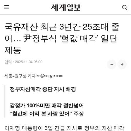
국유재산 최근 3년간 25조대 줄
어… 尹정부식 ‘헐값 매각’ 일단
제동
입력 :
2025-11-04 06:00
세종=권구성 기자 ks@segye.com
정부자산매각 중단 지시 배경
감정가 100%미만 매각 절반넘어
“헐값에 이익 본 사람 있어” 주장
이재명 대통령이 3일 긴급 지시로 정부의 자산 매각