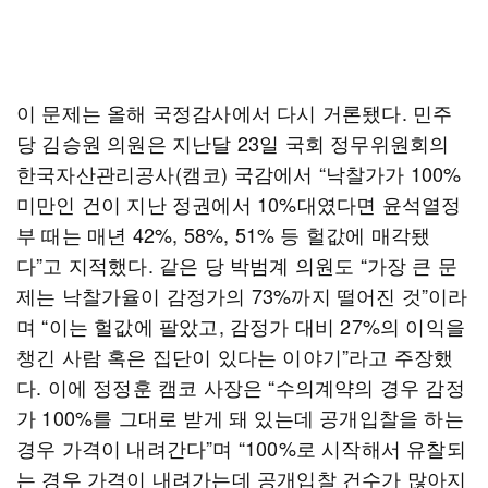
이 문제는 올해 국정감사에서 다시 거론됐다. 민주
당 김승원 의원은 지난달 23일 국회 정무위원회의
한국자산관리공사(캠코) 국감에서 “낙찰가가 100%
미만인 건이 지난 정권에서 10%대였다면 윤석열정
부 때는 매년 42%, 58%, 51% 등 헐값에 매각됐
다”고 지적했다. 같은 당 박범계 의원도 “가장 큰 문
제는 낙찰가율이 감정가의 73%까지 떨어진 것”이라
며 “이는 헐값에 팔았고, 감정가 대비 27%의 이익을
챙긴 사람 혹은 집단이 있다는 이야기”라고 주장했
다. 이에 정정훈 캠코 사장은 “수의계약의 경우 감정
가 100%를 그대로 받게 돼 있는데 공개입찰을 하는
경우 가격이 내려간다”며 “100%로 시작해서 유찰되
는 경우 가격이 내려가는데 공개입찰 건수가 많아지