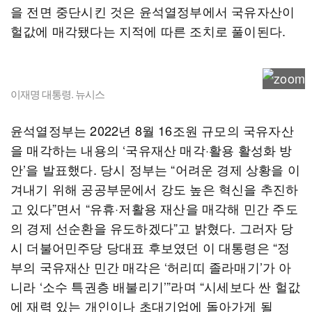
을 전면 중단시킨 것은 윤석열정부에서 국유자산이
헐값에 매각됐다는 지적에 따른 조치로 풀이된다.
이재명 대통령. 뉴시스
윤석열정부는 2022년 8월 16조원 규모의 국유자산
을 매각하는 내용의 ‘국유재산 매각·활용 활성화 방
안’을 발표했다. 당시 정부는 “어려운 경제 상황을 이
겨내기 위해 공공부문에서 강도 높은 혁신을 추진하
고 있다”면서 “유휴·저활용 재산을 매각해 민간 주도
의 경제 선순환을 유도하겠다”고 밝혔다. 그러자 당
시 더불어민주당 당대표 후보였던 이 대통령은 “정
부의 국유재산 민간 매각은 ‘허리띠 졸라매기’가 아
니라 ‘소수 특권층 배불리기’”라며 “시세보다 싼 헐값
에 재력 있는 개인이나 초대기업에 돌아가게 될