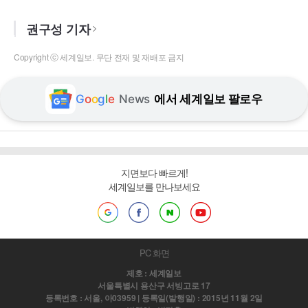
권구성 기자
Copyright ⓒ 세계일보. 무단 전재 및 재배포 금지
G
o
o
g
l
e
News
에서 세계일보 팔로우
지면보다 빠르게!
세계일보를 만나보세요
PC 화면
제호 : 세계일보
서울특별시 용산구 서빙고로 17
등록번호 : 서울, 아03959 | 등록일(발행일) : 2015년 11월 2일