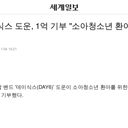
스 도운, 1억 기부 "소아청소년 환
11-04 14:21
팝 밴드 '데이식스(DAY6)' 도운이 소아청소년 환아를 위
 기부했다.