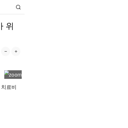
아 위
한 치료비