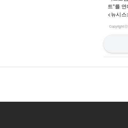
트''를 연
<뉴시스
Copyrigh