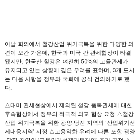
이날 회의에서 철강산업 위기극복을 위한 다양한 의
견이 오간 가운데, 한국과 미국 간 관세협상이 타결
됐지만, 한국산 철강은 여전히 50%의 고율관세가
유지되고 있는 상황에 깊은 우려를 표하며, 3개 도시
는 다음 사항을 정부와 국회에 공식 건의하기로 했
다.
△대미 관세협상에서 제외된 철강 품목관세에 대한
후속협상에서 정부의 적극적 외교 협상 요청 △철강
산업 위기극복을 위한 광양·당진 지역의 ‘산업위기선
제대응지역’ 지정 △고용악화 우려에 따른 포항·광양
·당진 지역의 ‘고용위기선제대응지역’ 조기 지정 △