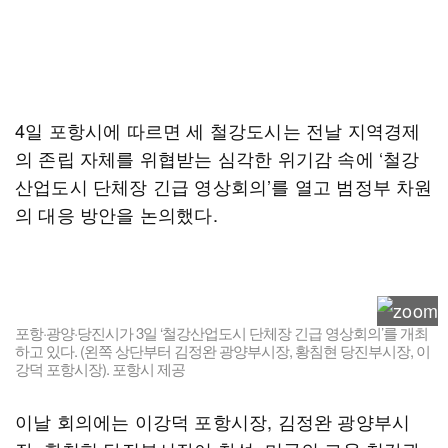
4일 포항시에 따르면 세 철강도시는 전날 지역경제
의 존립 자체를 위협받는 심각한 위기감 속에 ‘철강
산업도시 단체장 긴급 영상회의’를 열고 범정부 차원
의 대응 방안을 논의했다.
포항·광양·당진시가 3일 ‘철강산업도시 단체장 긴급 영상회의’를 개최
하고 있다. (왼쪽 상단부터 김정완 광양부시장, 황침현 당진부시장, 이
강덕 포항시장). 포항시 제공
이날 회의에는 이강덕 포항시장, 김정완 광양부시