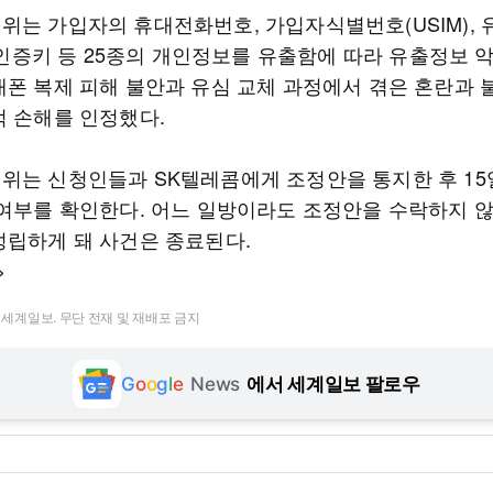
위는 가입자의 휴대전화번호, 가입자식별번호(USIM), 
) 인증키 등 25종의 개인정보를 유출함에 따라 유출정보
대폰 복제 피해 불안과 유심 교체 과정에서 겪은 혼란과 
적 손해를 인정했다.
위는 신청인들과 SK텔레콤에게 조정안을 통지한 후 15
 여부를 확인한다. 어느 일방이라도 조정안을 수락하지 
성립하게 돼 사건은 종료된다.
>
t ⓒ 세계일보. 무단 전재 및 재배포 금지
G
o
o
g
l
e
News
에서 세계일보 팔로우