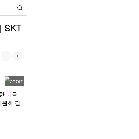
 SKT
한 이들
위원회 결