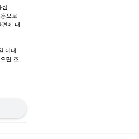
유심
 악용으로
불편에 대
일 이내
않으면 조