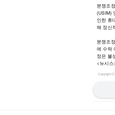
분쟁조정
(USIM
인한 휴
해 정신
분쟁조정
에 수락
정은 불
<뉴시스
Copyrigh