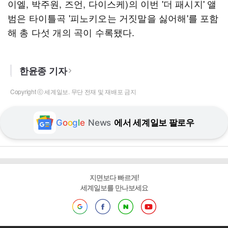
이엘, 박주원, 즈언, 다이스케)의 이번 '더 패시지' 앨
범은 타이틀곡 '피노키오는 거짓말을 싫어해'를 포함
해 총 다섯 개의 곡이 수록됐다.
한윤종 기자
Copyright ⓒ 세계일보. 무단 전재 및 재배포 금지
G
o
o
g
l
e
News
에서 세계일보 팔로우
지면보다 빠르게!
세계일보를 만나보세요