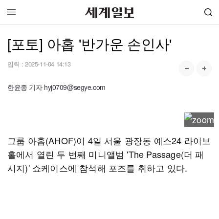
[포토] 아홉 '반가운 손인사'
입력 :
2025-11-04 14:13
한윤종 기자 hyj0709@segye.com
그룹 아홉(AHOF)이 4일 서울 광장동 예스24 라이브
홀에서 열린 두 번째 미니앨범 'The Passage(더 패
시지)' 쇼케이스에 참석해 포즈를 취하고 있다.