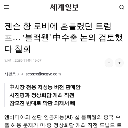
젠슨 황 로비에 흔들렸던 트럼
프… ‘블랙웰’ 中수출 논의 검토했
다 철회
입력 :
2025-11-04 19:07
서필웅 기자 seoseo@segye.com
中시장 전용 저성능 버전 판매안
시진핑과 정상회담 개최 직전
참모진 반대로 막판 의제서 빼
엔비디아의 첨단 인공지능(AI) 칩 블랙웰의 중국 수
출 허용 문제가 미·중 정상회담 개최 직전 도널드 트