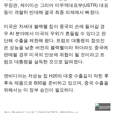
무장관, 제이미슨 그리어 미무역대표부(USTR) 대표
등이 격렬히 반대해 결국 최종 의제에서 빠졌다.
미국은 차세대 블랙웰 칩이 중국의 손에 들어갈 경
우 AI 분야에서 미국의 우위가 흔들릴 수 있다고 판
단해 수출을 제한해 왔다. 트럼프 대통령의 참모진
은 성능을 낮춘 버전의 블랙웰이라 하더라도 중국에
판매될 경우 미국의 안보에 위협이 될 것이라고 트
럼프 대통령을 설득한 것으로 알려졌다.
엔비디아는 저성능 칩 H20의 대중 수출길이 막힌 후
후속 제품으로 B30을 준비하고 있으며, 중국 수출을
위해서는 미 정부 승인이 필요하다.
젠슨 황 엔비디아 최고경영자(CEO). AP연합뉴스