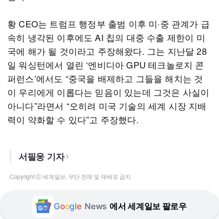
황 CEO는 트럼프 행정부 출범 이후 미·중 관계가 급
속히 냉각된 이후에도 AI 칩의 대중 수출 제한이 미
국에 해가 될 것이라고 주장해왔다. 그는 지난달 28
일 워싱턴에서 열린 ‘엔비디아 GPU 테크놀로지 콘
퍼런스’에서도 “중국을 배제하고 그들을 해치는 것
이 우리에게 이롭다는 믿음이 있는데 그것은 사실이
아니다”라면서 “오히려 미국 기술의 세계 시장 지배
력이 약화할 수 있다”고 주장했다.
서필웅 기자
Copyright ⓒ 세계일보. 무단 전재 및 재배포 금지
G
o
o
g
l
e
News
에서 세계일보 팔로우