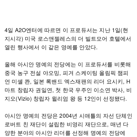
4일 A2O엔터에 따르면 이 프로듀서는 지난 1일(현
지시각) 미국 로스앤젤레스의 더 빌트모어 호텔에서
열린 행사에서 이 같은 영예를 안았다.
올해 아시안 명예의 전당에는 이 프로듀서를 비롯해
중국 농구 전설 야오밍, 피겨 스케이팅 올림픽 챔피
언 미셸 콴, 일본 록밴드 엑스재팬의 리더 요시키, H
마트 창립자 권일연, 첫 한국 우주인 이소연 박사, 비
지오(Vizio) 창립자 윌리엄 왕 등 12인이 선정됐다.
아시안 명예의 전당은 2004년 시애틀의 자선 단체인
로버트 친 재단이 설립한 비영리 재단으로, 매년 다
양한 분야의 아시안 리더를 선정해 명예의 전당에