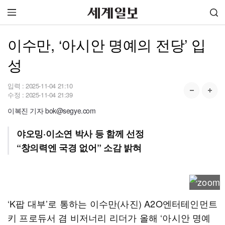
이수만, ‘아시안 명예의 전당’ 입
성
입력 :
2025-11-04 21:10
수정 :
2025-11-04 21:39
이복진 기자 bok@segye.com
야오밍·이소연 박사 등 함께 선정
“창의력엔 국경 없어” 소감 밝혀
‘K팝 대부’로 통하는 이수만(사진) A2O엔터테인먼트
키 프로듀서 겸 비저너리 리더가 올해 ‘아시안 명예