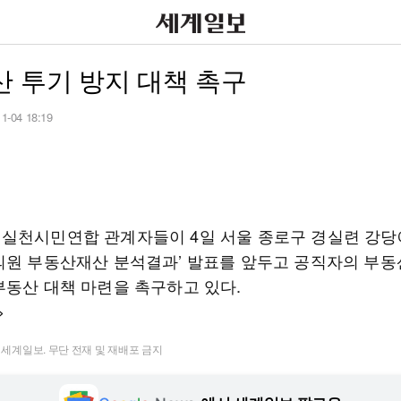
 투기 방지 대책 촉구
11-04 18:19
실천시민연합 관계자들이 4일 서울 종로구 경실련 강당에
의원 부동산재산 분석결과’ 발표를 앞두고 공직자의 부동
부동산 대책 마련을 촉구하고 있다.
>
t ⓒ 세계일보. 무단 전재 및 재배포 금지