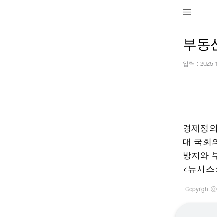
부동산
입력 :
2025-
경제정의
대 국회
방지와 
<뉴시스
Copyrigh