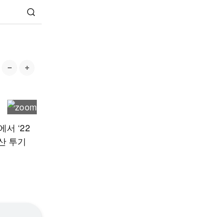
서 ‘22
산 투기