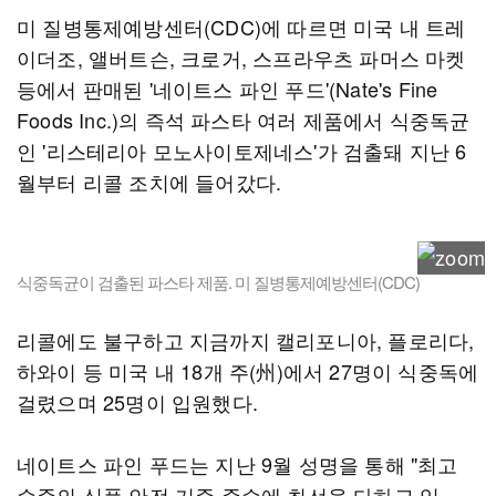
미 질병통제예방센터(CDC)에 따르면 미국 내 트레
이더조, 앨버트슨, 크로거, 스프라우츠 파머스 마켓
등에서 판매된 '네이트스 파인 푸드'(Nate's Fine
Foods Inc.)의 즉석 파스타 여러 제품에서 식중독균
인 '리스테리아 모노사이토제네스'가 검출돼 지난 6
월부터 리콜 조치에 들어갔다.
식중독균이 검출된 파스타 제품. 미 질병통제예방센터(CDC)
리콜에도 불구하고 지금까지 캘리포니아, 플로리다,
하와이 등 미국 내 18개 주(州)에서 27명이 식중독에
걸렸으며 25명이 입원했다.
네이트스 파인 푸드는 지난 9월 성명을 통해 "최고
수준의 식품 안전 기준 준수에 최선을 다하고 있