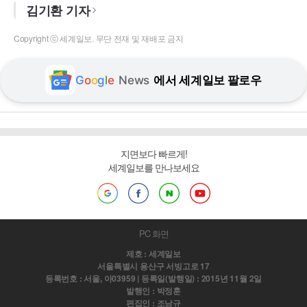
김기환 기자
Copyright ⓒ 세계일보. 무단 전재 및 재배포 금지
G
o
o
g
l
e
News
에서 세계일보 팔로우
지면보다 빠르게!
세계일보를 만나보세요
PC 화면
제호 : 세계일보
서울특별시 용산구 서빙고로 17
등록번호 : 서울, 아03959 | 등록일(발행일) : 2015년 11월 2일
발행인 : 박정훈
편집인 : 조남규