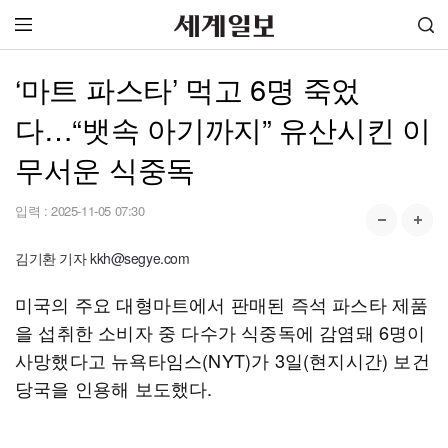
‘마트 파스타’ 먹고 6명 죽었
다…“뱃속 아기까지” 유산시킨 이
무서운 식중독
입력 :
2025-11-05 07:30
김기환 기자 kkh@segye.com
미국의 주요 대형마트에서 판매된 즉석 파스타 제품
을 섭취한 소비자 중 다수가 식중독에 감염돼 6명이
사망했다고 뉴욕타임스(NYT)가 3일(현지시간) 보건
당국을 인용해 보도했다.