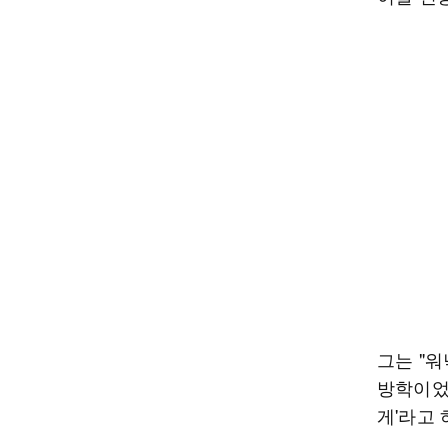
그는 "워
방학이었
게'라고 