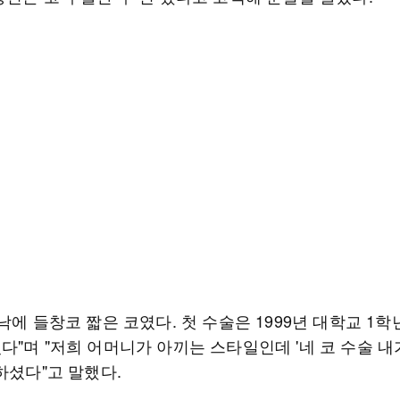
낙에 들창코 짧은 코였다. 첫 수술은 1999년 대학교 1학
다"며 "저희 어머니가 아끼는 스타일인데 '네 코 수술 내
하셨다"고 말했다.