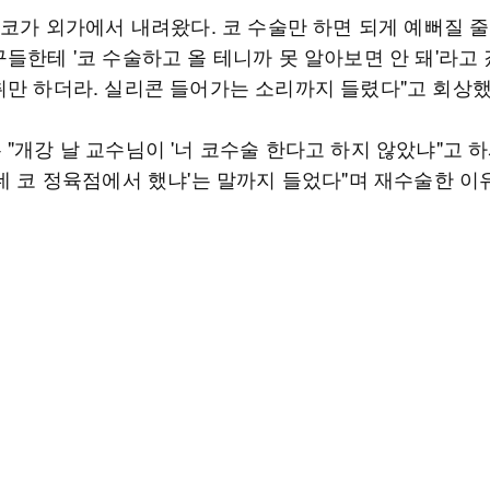
 코가 외가에서 내려왔다. 코 수술만 하면 되게 예뻐질 줄
구들한테 '코 수술하고 올 테니까 못 알아보면 안 돼'라고
취만 하더라. 실리콘 들어가는 소리까지 들렸다"고 회상했
"개강 날 교수님이 '너 코수술 한다고 하지 않았냐"고 
'네 코 정육점에서 했냐'는 말까지 들었다"며 재수술한 이