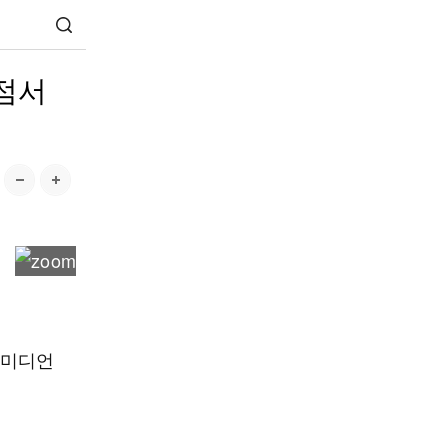
육점서
코미디언