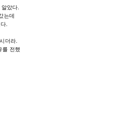
 알았다.
 갔는데
다.
하시더라.
유를 전했