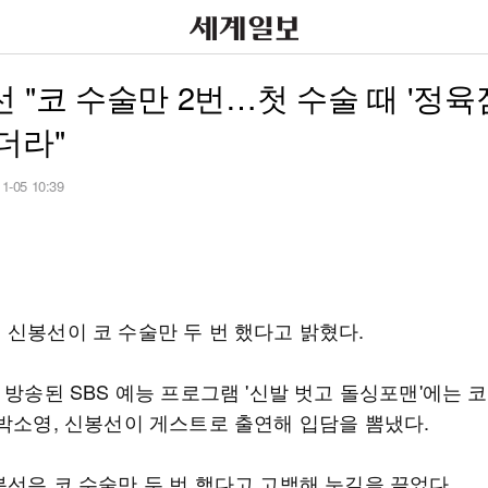
 "코 수술만 2번…첫 수술 때 '정
더라"
11-05 10:39
 신봉선이 코 수술만 두 번 했다고 밝혔다.
 방송된 SBS 예능 프로그램 '신발 벗고 돌싱포맨'에는 
 박소영, 신봉선이 게스트로 출연해 입담을 뽐냈다.
봉선은 코 수술만 두 번 했다고 고백해 눈길을 끌었다.