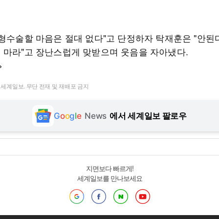
성형수술할 마음은 절대 없다"고 단정하자 탁재훈은 "안된다
 마라"고 장난스럽게 맞받으며 웃음을 자아냈다.
>
t ⓒ 세계일보. 무단 전재 및 재배포 금지
G
o
o
g
l
e
News
에서 세계일보 팔로우
지면보다 빠르게!
세계일보를 만나보세요