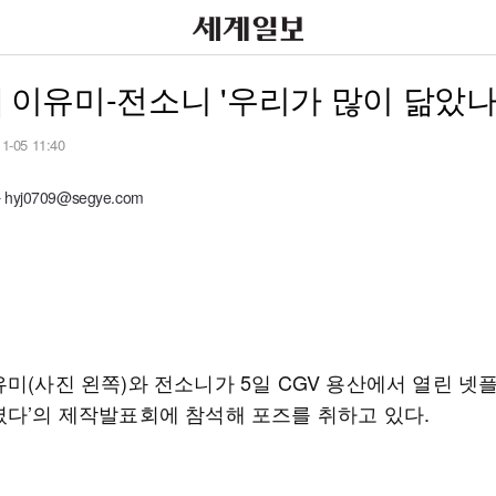
] 이유미-전소니 '우리가 많이 닮았나
11-05 11:40
yj0709@segye.com
미(사진 왼쪽)와 전소니가 5일 CGV 용산에서 열린 넷플
였다’의 제작발표회에 참석해 포즈를 취하고 있다.