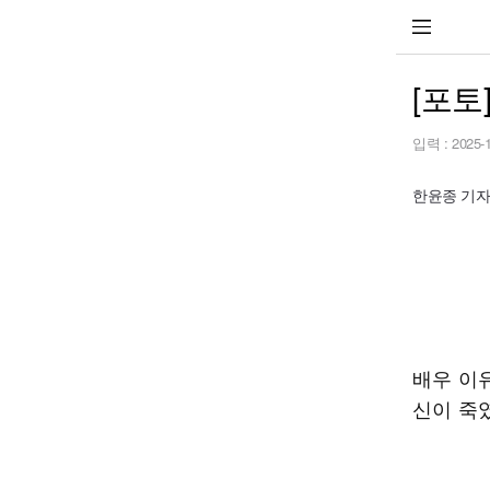
[포토
입력 :
2025-
한윤종 기자 h
배우 이유
신이 죽