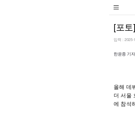
[포토
입력 :
2025-
한윤종 기자 h
올해 데
더 서울 
에 참석