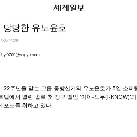
] 당당한 유노윤호
11-05 14:09
yj0709@segye.com
뷔 22주년을 맞는 그룹 동방신기의 유노윤호가 5일 소피
호텔에서 열린 솔로 첫 정규 앨범 '아이-노우(I-KNOW)'
해 포즈를 취하고 있다.