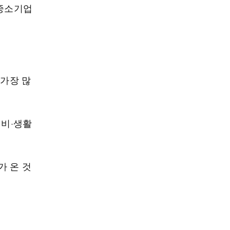
 중소기업
 가장 많
거비·생활
가 온 것