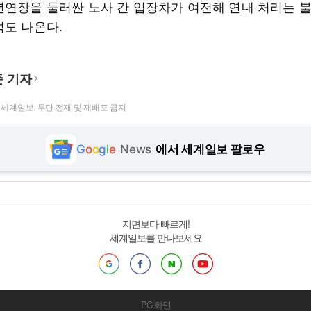
년연장을 둘러싼 노사 간 입장차가 여전해 연내 처리는 
석도 나온다.
 기자
t ⓒ 세계일보. 무단 전재 및 재배포 금지
G
o
o
g
l
e
News
에서 세계일보 팔로우
지면보다 빠르게!
세계일보를 만나보세요
PC 화면