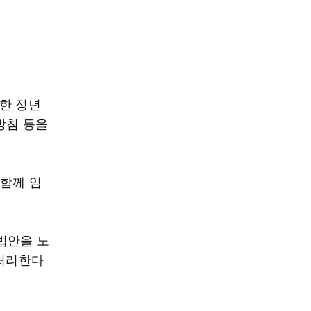
한 정년
방침 등을
 함께 임
법안을 노
 처리한다