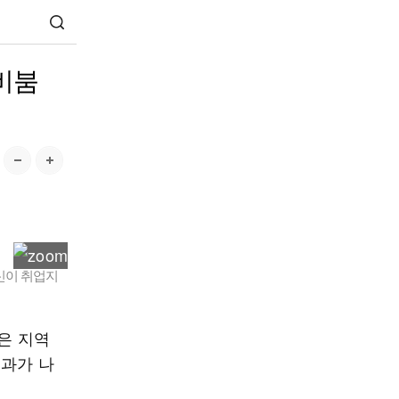
비붐
신이 취업지
명은 지역
결과가 나