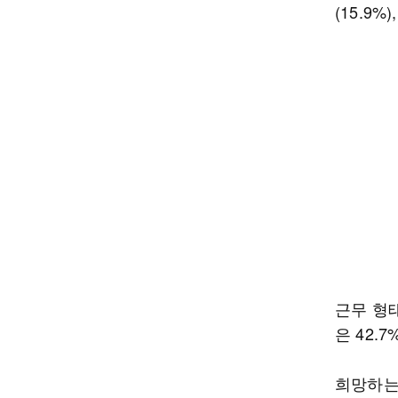
(15.9
근무 형태
은 42.7
희망하는 