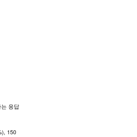
다는 응답
, 150