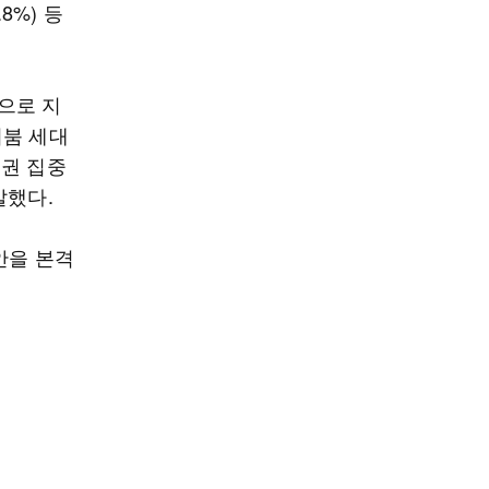
8%) 등
으로 지
비붐 세대
도권 집중
말했다.
안을 본격