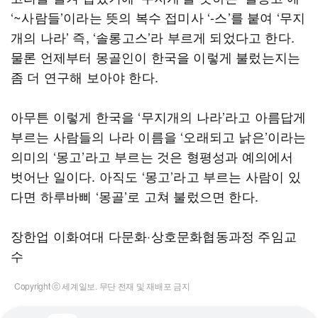
‘~사람들’이라는 뜻의 복수 접미사 ‘-스’를 붙여 ‘무지
개의 나라’ 즉, ‘솔롱고스’라 부르게 되었다고 한다.
물론 언제부터 몽골인이 한국을 이렇게 불렀는지는
좀 더 연구해 보아야 한다.
아무튼 이렇게 한국을 ‘무지개의 나라’라고 아름답게
부르는 사람들의 나라 이름을 ‘오래되고 낡은’이라는
의미의 ‘몽고’라고 부르는 것은 형평성과 예의에서
벗어난 일이다. 아직도 ‘몽고’라고 부르는 사람이 있
다면 하루바삐 ‘몽골’로 고쳐 불렀으면 한다.
장한업 이화여대 다문화·상호문화협동과정 주임교
수
Copyright ⓒ 세계일보. 무단 전재 및 재배포 금지