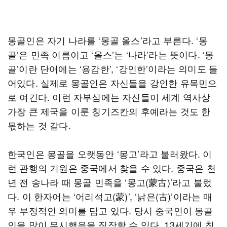
몽골인은 자기 나라를 ‘몽골 올스’라고 부른다. ‘몽
골’은 민족 이름이고 ‘올스’는 ‘나라’라는 뜻이다. ‘몽
골’이란 단어에는 ‘용감한’, ‘강인한’이라는 의미도 들
어있다. 실제로 몽골인은 자신들을 강인한 유목민으
로 여긴다. 이런 자부심에는 자신들이 세계 역사상
가장 큰 제국을 이룬 칭기즈칸의 후예라는 것도 한
몫하는 것 같다.
한국인은 몽골을 오랫동안 ‘몽고’라고 불러왔다. 이
런 관행의 기원은 중국에서 찾을 수 있다. 중국은 천
년 전 송나라 때 몽골 민족을 ‘몽고(蒙古)’라고 불렀
다. 이 한자어는 ‘어리석고(蒙)’, ‘낡은(古)’이라는 매
우 부정적인 의미를 담고 있다. 당시 중국인이 몽골
인을 많이 무시했음을 짐작할 수 있다. 13세기에 칭