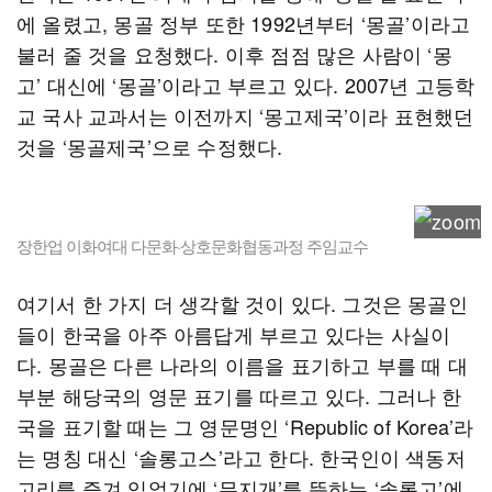
에 올렸고, 몽골 정부 또한 1992년부터 ‘몽골’이라고
불러 줄 것을 요청했다. 이후 점점 많은 사람이 ‘몽
고’ 대신에 ‘몽골’이라고 부르고 있다. 2007년 고등학
교 국사 교과서는 이전까지 ‘몽고제국’이라 표현했던
것을 ‘몽골제국’으로 수정했다.
장한업 이화여대 다문화·상호문화협동과정 주임교수
여기서 한 가지 더 생각할 것이 있다. 그것은 몽골인
들이 한국을 아주 아름답게 부르고 있다는 사실이
다. 몽골은 다른 나라의 이름을 표기하고 부를 때 대
부분 해당국의 영문 표기를 따르고 있다. 그러나 한
국을 표기할 때는 그 영문명인 ‘Republic of Korea’라
는 명칭 대신 ‘솔롱고스’라고 한다. 한국인이 색동저
고리를 즐겨 입었기에 ‘무지개’를 뜻하는 ‘솔롱고’에