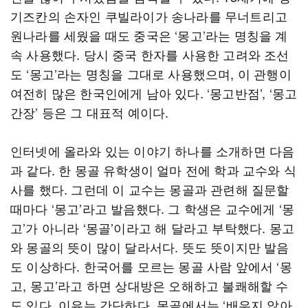
기즈칸의 손자인 쿠빌라이가 송나라를 무너트리고
원나라를 세웠을 때도 중국은 ‘몽고’라는 명칭을 계
속 사용했다. 당시 중국 한자를 사용한 고려와 조선
도 ‘몽고’라는 명칭을 그대로 사용했으며, 이 관행이
여전히 많은 한국인에게 남아 있다. ‘몽고반점’, ‘몽고
간장’ 등은 그 대표적 예이다.
인터넷에 올라와 있는 이야기 하나를 소개하면 다음
과 같다. 한 몽골 유학생이 얼마 전에 학과 교수와 식
사를 했다. 그런데 이 교수는 몽골과 관련해 질문할
때마다 ‘몽고’라고 발음했다. 그 학생은 교수에게 ‘몽
고’가 아니라 ‘몽골’이라고 해 달라고 부탁했다. 몽고
와 몽골의 뜻이 많이 달라서다. 뜻도 뜻이지만 발음
도 이상하다. 한국어를 모르는 몽골 사람 앞에서 ‘몽
고, 몽고’라고 하면 상대방은 오해하고 불쾌해할 수
도 있다. 이유는 간단하다. 몽골에서는 ‘배우지 않아