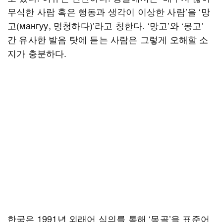
무식한 사람 혹은 행동과 생각이 이상한 사람’을 ‘망
고(мангуу, 멍청하다)’라고 칭한다. ‘망고’와 ‘몽고’
간 유사한 발음 탓에 듣는 사람은 그렇게 오해할 소
지가 충분하다.
한국은 1991년 외래어 심의를 통해 ‘몽골’을 표준어