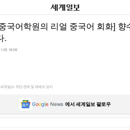
중국어학원의 리얼 중국어 회화] 향
.
11-05 18:08
t ⓒ 세계일보. 무단 전재 및 재배포 금지
G
o
o
g
l
e
News
에서 세계일보 팔로우