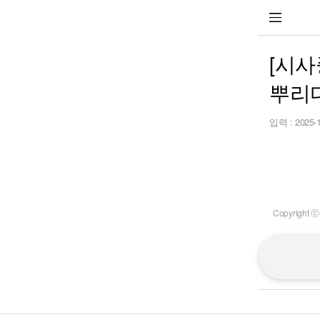
[시사
뿌리다
입력 :
2025-
Copyrigh