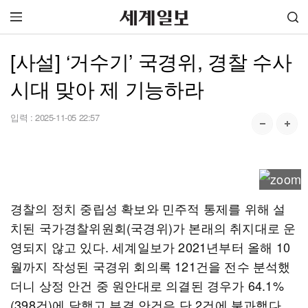
[사설] ‘거수기’ 국경위, 경찰 수사
시대 맞아 제 기능하라
입력 :
2025-11-05 22:57
경찰의 정치 중립성 확보와 민주적 통제를 위해 설
치된 국가경찰위원회(국경위)가 본래의 취지대로 운
영되지 않고 있다. 세계일보가 2021년부터 올해 10
월까지 작성된 국경위 회의록 121건을 전수 분석했
더니 상정 안건 중 원안대로 의결된 경우가 64.1%
(398건)에 달했고 부결 안건은 단 2건에 불과했다.