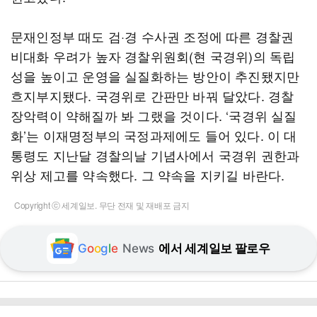
문재인정부 때도 검·경 수사권 조정에 따른 경찰권
비대화 우려가 높자 경찰위원회(현 국경위)의 독립
성을 높이고 운영을 실질화하는 방안이 추진됐지만
흐지부지됐다. 국경위로 간판만 바꿔 달았다. 경찰
장악력이 약해질까 봐 그랬을 것이다. ‘국경위 실질
화’는 이재명정부의 국정과제에도 들어 있다. 이 대
통령도 지난달 경찰의날 기념사에서 국경위 권한과
위상 제고를 약속했다. 그 약속을 지키길 바란다.
Copyright ⓒ 세계일보. 무단 전재 및 재배포 금지
G
o
o
g
l
e
News
에서 세계일보 팔로우