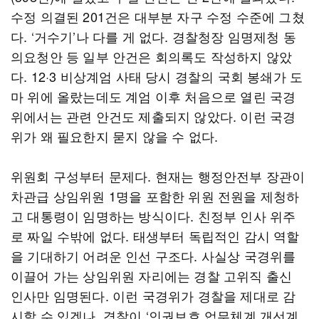
수정 의결된 201건은 대부분 자구 수정 수준에 그쳤
다. ‘거수기’나 다를 게 없다. 경찰청장 임명제청 동
의요청안 등 일부 안건은 회의록도 작성하지 않았
다. 12·3 비상계엄 사태 당시 경찰의 국회 봉쇄가 도
마 위에 올랐는데도 계엄 이후 처음으로 열린 국경
위에서는 관련 안건도 제출되지 않았다. 이런 국경
위가 왜 필요한지 묻지 않을 수 없다.
위원회 구성부터 문제다. 현재는 행정안전부 장관이
차관급 상임위원 1명을 포함한 위원 전원을 제청하
고 대통령이 임명하는 방식이다. 친정부 인사 위주
로 짜일 수밖에 없다. 태생부터 독립적인 감시 역할
을 기대하기 어려운 인선 구조다. 사실상 국경위를
이끌어 가는 상임위원 자리에는 경찰 고위직 출신
인사만 임명된다. 이런 국경위가 경찰을 제대로 감
시할 수 있겠나. 경찰이 ‘인권보호 업무체계 개선계