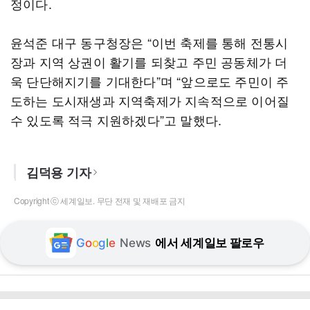
정이다.
윤석준 대구 동구청장은 “이번 축제를 통해 전통시
장과 지역 상권이 활기를 되찾고 주민 공동체가 더
욱 단단해지기를 기대한다”며 “앞으로도 주민이 주
도하는 도시재생과 지역축제가 지속적으로 이어질
수 있도록 적극 지원하겠다”고 말했다.
김덕용 기자
Copyright ⓒ 세계일보. 무단 전재 및 재배포 금지
G
o
o
g
l
e
News
에서 세계일보 팔로우