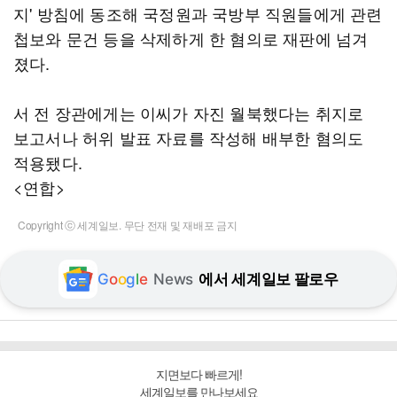
지' 방침에 동조해 국정원과 국방부 직원들에게 관련
첩보와 문건 등을 삭제하게 한 혐의로 재판에 넘겨
졌다.
서 전 장관에게는 이씨가 자진 월북했다는 취지로
보고서나 허위 발표 자료를 작성해 배부한 혐의도
적용됐다.
<연합>
Copyright ⓒ 세계일보. 무단 전재 및 재배포 금지
G
o
o
g
l
e
News
에서 세계일보 팔로우
지면보다 빠르게!
세계일보를 만나보세요