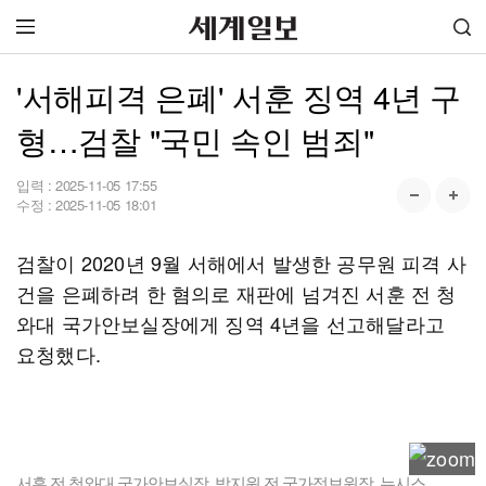
'서해피격 은폐' 서훈 징역 4년 구
형…검찰 "국민 속인 범죄"
입력 :
2025-11-05 17:55
수정 :
2025-11-05 18:01
검찰이 2020년 9월 서해에서 발생한 공무원 피격 사
건을 은폐하려 한 혐의로 재판에 넘겨진 서훈 전 청
와대 국가안보실장에게 징역 4년을 선고해달라고
요청했다.
서훈 전 청와대 국가안보실장, 박지원 전 국가정보원장. 뉴시스