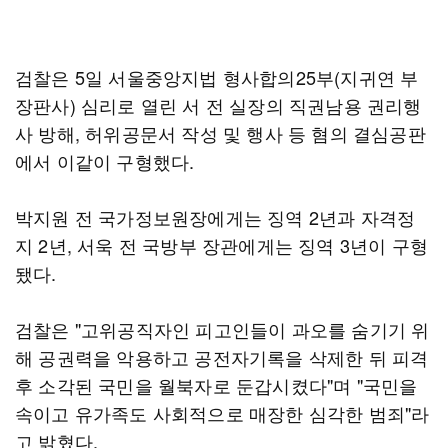
검찰은 5일 서울중앙지법 형사합의25부(지귀연 부
장판사) 심리로 열린 서 전 실장의 직권남용 권리행
사 방해, 허위공문서 작성 및 행사 등 혐의 결심공판
에서 이같이 구형했다.
박지원 전 국가정보원장에게는 징역 2년과 자격정
지 2년, 서욱 전 국방부 장관에게는 징역 3년이 구형
됐다.
검찰은 "고위공직자인 피고인들이 과오를 숨기기 위
해 공권력을 악용하고 공전자기록을 삭제한 뒤 피격
후 소각된 국민을 월북자로 둔갑시켰다"며 "국민을
속이고 유가족도 사회적으로 매장한 심각한 범죄"라
고 밝혔다.