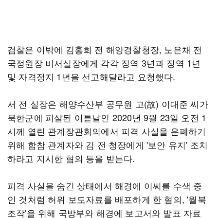
검찰은 이밖에 김홍희 전 해양경찰청장, 노은채 전
국정원장 비서실장에게 각각 징역 3년과 징역 1년
및 자격정지 1년을 선고해달라고 요청했다.
서 전 실장은 해양수산부 공무원 고(故) 이대준 씨가
북한군에 피살된 이튿날인 2020년 9월 23일 오전 1
시께 열린 관계장관회의에서 피격 사실을 은폐하기
위해 합참 관계자와 김 전 청장에게 '보안 유지' 조치
하라고 지시한 혐의 등을 받는다.
피격 사실을 숨긴 상태에서 해경에 이씨를 수색 중
인 것처럼 허위 보도자료를 배포하게 한 혐의, '월북
조작'을 위해 국방부와 해경에 보고서와 발표 자료