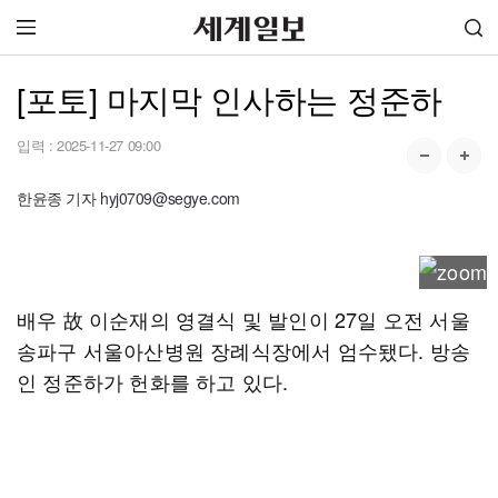
[포토] 마지막 인사하는 정준하
입력 :
2025-11-27 09:00
한윤종 기자 hyj0709@segye.com
배우 故 이순재의 영결식 및 발인이 27일 오전 서울
송파구 서울아산병원 장례식장에서 엄수됐다. 방송
인 정준하가 헌화를 하고 있다.