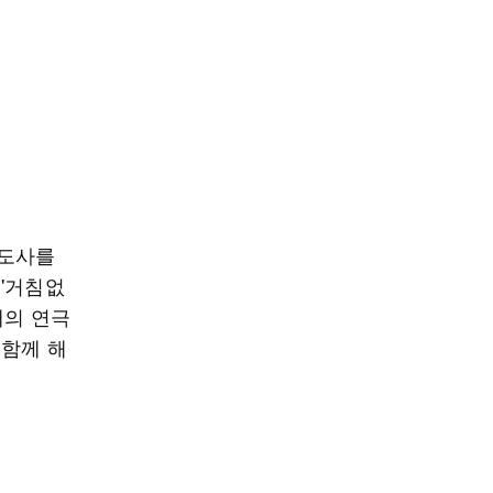
추도사를
'거침없
재의 연극
 함께 해