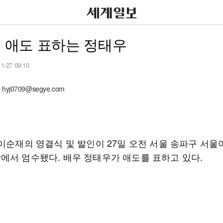
] 애도 표하는 정태우
11-27 09:10
yj0709@segye.com
 이순재의 영결식 및 발인이 27일 오전 서울 송파구 서
에서 엄수됐다. 배우 정태우가 애도를 표하고 있다.